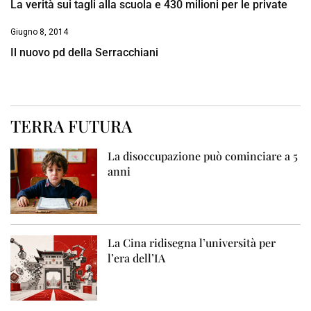
La verità sui tagli alla scuola e 430 milioni per le private
Giugno 8, 2014
Il nuovo pd della Serracchiani
TERRA FUTURA
La disoccupazione può cominciare a 5
anni
La Cina ridisegna l’università per
l’era dell’IA