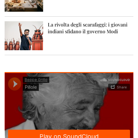
La rivolta degli scarafaggi: i giovani
indiani sfidano il governo Modi