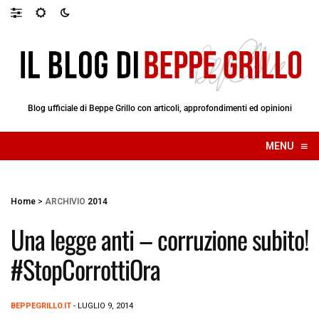
Blog ufficiale di Beppe Grillo con articoli, approfondimenti ed opinioni
≡
MENU
☰
Home
>
ARCHIVIO
2014
Una legge anti – corruzione subito!
#StopCorrottiOra
BEPPEGRILLO.IT
- LUGLIO 9, 2014