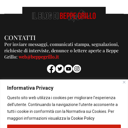
CONTATTI
Per inviare messaggi, comunicati stampa, segnalazioni,
richieste di interviste, denunce o lettere aperte a Beppe
Grillo:
web@beppegrillo.it
PUBBLICITA'
Informativa Privacy
Per la tua pubblicità su questo Blog:
Questo sito web utilizza i cookies per migliorare l'esperienza
pubblicita@beppegrillo.it
dell'utente. Continuando la navigazione l'utente acconsente a
tutti i cookie in conformità con la Normativa sui Cookies. Per
HOMEPAGE
COOKIE POLICY
PRIVACY POLICY
CONTATTI
maggiori informazioni visualizza la
Cookie Policy