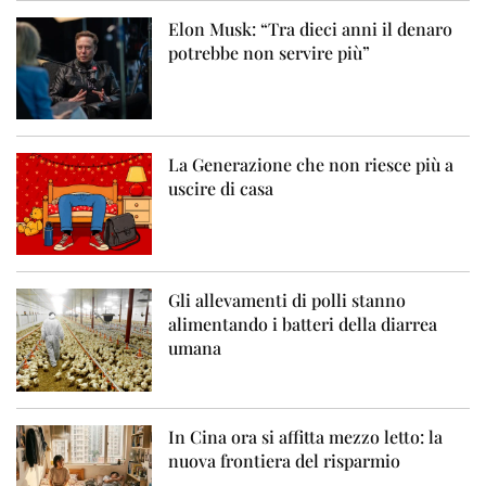
Elon Musk: “Tra dieci anni il denaro
potrebbe non servire più”
La Generazione che non riesce più a
uscire di casa
Gli allevamenti di polli stanno
alimentando i batteri della diarrea
umana
In Cina ora si affitta mezzo letto: la
nuova frontiera del risparmio