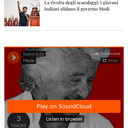
La rivolta degli scarafaggi: i giovani
indiani sfidano il governo Modi