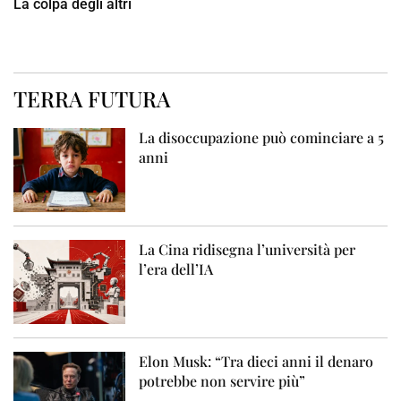
La colpa degli altri
TERRA FUTURA
La disoccupazione può cominciare a 5
anni
La Cina ridisegna l’università per
l’era dell’IA
Elon Musk: “Tra dieci anni il denaro
potrebbe non servire più”