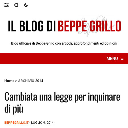
Blog ufficiale di Beppe Grillo con articoli, approfondimenti ed opinioni
≡
MENU
☰
Home
>
ARCHIVIO
2014
Cambiata una legge per inquinare
di più
BEPPEGRILLO.IT
- LUGLIO 9, 2014