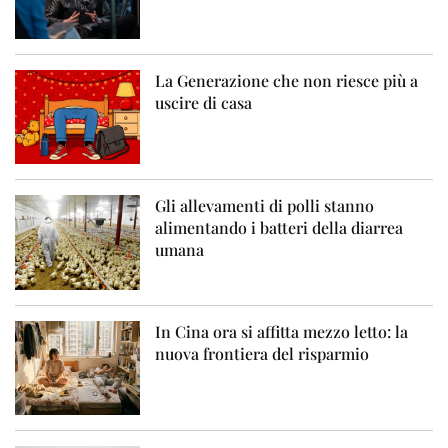
La Generazione che non riesce più a
uscire di casa
Gli allevamenti di polli stanno
alimentando i batteri della diarrea
umana
In Cina ora si affitta mezzo letto: la
nuova frontiera del risparmio