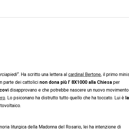
rciapiedi
“. Ha scritto una lettera al
cardinal Bertone
, il primo mini
 parte dei cattolici
non dona più l’ 8X1000 alla Chiesa
per
covi
disapprovano e che potrebbe nascere un nuovo movimento
ero
. Lo psiconano ha distrutto tutto quello che ha toccato. Lui è
l
tovoltaico.
ria liturgica della Madonna del Rosario, lei ha intenzione di