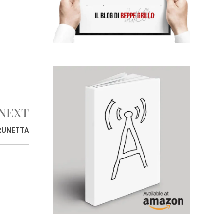
NEXT
BRUNETTA