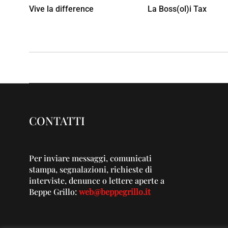
Vive la difference
La Boss(ol)i Tax
CONTATTI
Per inviare messaggi, comunicati
stampa, segnalazioni, richieste di
interviste, denunce o lettere aperte a
Beppe Grillo:
web@beppegrillo.it