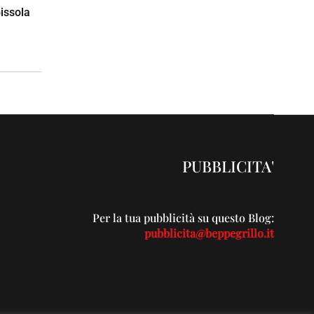
bissola
PUBBLICITA'
Per la tua pubblicità su questo Blog:
pubblicita@beppegrillo.it