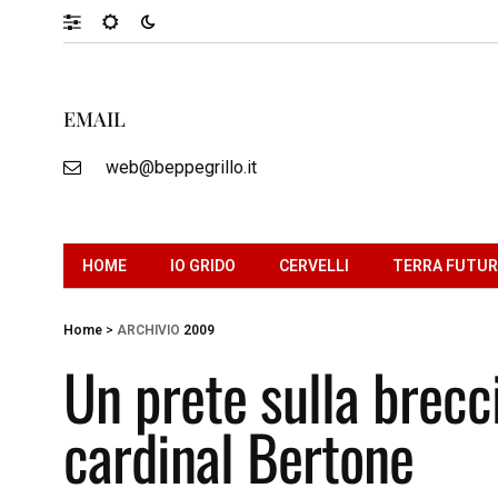
EMAIL
web@beppegrillo.it
HOME
IO GRIDO
CERVELLI
TERRA FUTU
Home
>
ARCHIVIO
2009
Un prete sulla brecci
cardinal Bertone