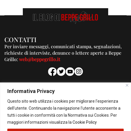
CONTATTI
Per inviare messaggi, comunicati stampa, segnalazioni,
richieste di interviste, denunce o lettere aperte a Beppe
Grillo:
web@beppegrillo.it
PUBBLICITA'
Informativa Privacy
Per la tua pubblicità su questo Blog:
Questo sito web utilizza i cookies per migliorare l'esperienza
pubblicita@beppegrillo.it
dell'utente. Continuando la navigazione l'utente acconsente a
tutti i cookie in conformità con la Normativa sui Cookies. Per
HOMEPAGE
COOKIE POLICY
PRIVACY POLICY
CONTATTI
maggiori informazioni visualizza la
Cookie Policy