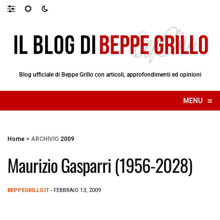
Blog ufficiale di Beppe Grillo con articoli, approfondimenti ed opinioni
≡
MENU
☰
Home
>
ARCHIVIO
2009
Maurizio Gasparri (1956-2028)
BEPPEGRILLO.IT
- FEBBRAIO 13, 2009