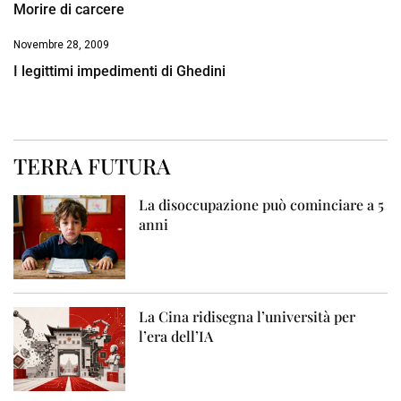
Morire di carcere
Novembre 28, 2009
I legittimi impedimenti di Ghedini
TERRA FUTURA
La disoccupazione può cominciare a 5
anni
La Cina ridisegna l’università per
l’era dell’IA