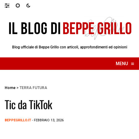
Blog ufficiale di Beppe Grillo con articoli, approfondimenti ed opinioni
≡
MENU
☰
Home
>
TERRA FUTURA
Tic da TikTok
BEPPEGRILLO.IT
- FEBBRAIO 13, 2026