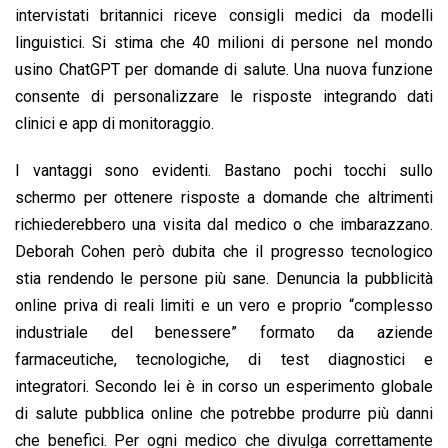
intervistati britannici riceve consigli medici da modelli
linguistici. Si stima che 40 milioni di persone nel mondo
usino ChatGPT per domande di salute. Una nuova funzione
consente di personalizzare le risposte integrando dati
clinici e app di monitoraggio.
I vantaggi sono evidenti. Bastano pochi tocchi sullo
schermo per ottenere risposte a domande che altrimenti
richiederebbero una visita dal medico o che imbarazzano.
Deborah Cohen però dubita che il progresso tecnologico
stia rendendo le persone più sane. Denuncia la pubblicità
online priva di reali limiti e un vero e proprio “complesso
industriale del benessere” formato da aziende
farmaceutiche, tecnologiche, di test diagnostici e
integratori. Secondo lei è in corso un esperimento globale
di salute pubblica online che potrebbe produrre più danni
che benefici. Per ogni medico che divulga correttamente