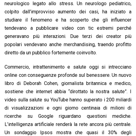
neurologico legato allo stress. Un neurologo pediatrico,
colpito dall’improvviso aumento dei casi, ha iniziato a
studiare il fenomeno e ha scoperto che gli influencer
tendevano a pubblicare video con tic estremi perché
generavano più interazioni. Due terzi dei creator più
popolari vendevano anche merchandising, traendo profitto
diretto da un pubblico fortemente coinvolto.
Commercio, intrattenimento e salute oggi si intrecciano
online con conseguenze profonde sul benessere. Un nuovo
libro di Deborah Cohen, giornalista britannica e medico,
sostiene che internet abbia “dirottato la nostra salute”. I
video sulla salute su YouTube hanno superato i 200 miliardi
di visualizzazioni e ogni giorno centinaia di milioni di
ricerche su Google riguardano questioni mediche.
L’intelligenza artificiale renderà la rete ancora più centrale.
Un sondaggio Ipsos mostra che quasi il 30% degli