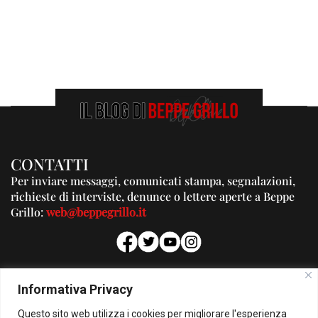
CONTATTI
Per inviare messaggi, comunicati stampa, segnalazioni,
richieste di interviste, denunce o lettere aperte a Beppe
Grillo:
web@beppegrillo.it
PUBBLICITA'
Informativa Privacy
Per la tua pubblicità su questo Blog:
Questo sito web utilizza i cookies per migliorare l'esperienza
pubblicita@beppegrillo.it