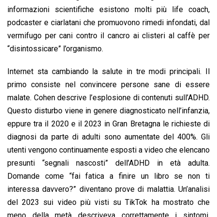
informazioni scientifiche esistono molti più life coach,
podcaster e ciarlatani che promuovono rimedi infondati, dal
vermifugo per cani contro il cancro ai clisteri al caffè per
“disintossicare” l’organismo.
Internet sta cambiando la salute in tre modi principali. Il
primo consiste nel convincere persone sane di essere
malate. Cohen descrive l’esplosione di contenuti sull’ADHD.
Questo disturbo viene in genere diagnosticato nell’infanzia,
eppure tra il 2020 e il 2023 in Gran Bretagna le richieste di
diagnosi da parte di adulti sono aumentate del 400%. Gli
utenti vengono continuamente esposti a video che elencano
presunti “segnali nascosti” dell’ADHD in età adulta.
Domande come “fai fatica a finire un libro se non ti
interessa davvero?” diventano prove di malattia. Un’analisi
del 2023 sui video più visti su TikTok ha mostrato che
meno della metà descriveva correttamente i sintomi.