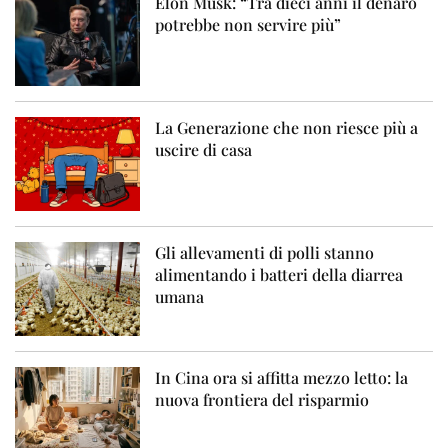
Elon Musk: “Tra dieci anni il denaro
potrebbe non servire più”
La Generazione che non riesce più a
uscire di casa
Gli allevamenti di polli stanno
alimentando i batteri della diarrea
umana
In Cina ora si affitta mezzo letto: la
nuova frontiera del risparmio