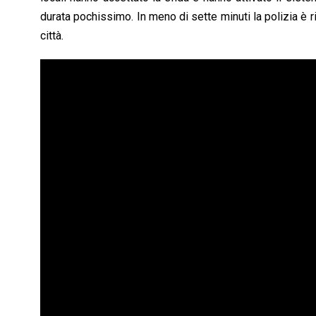
durata pochissimo. In meno di sette minuti la polizia è riu
città.