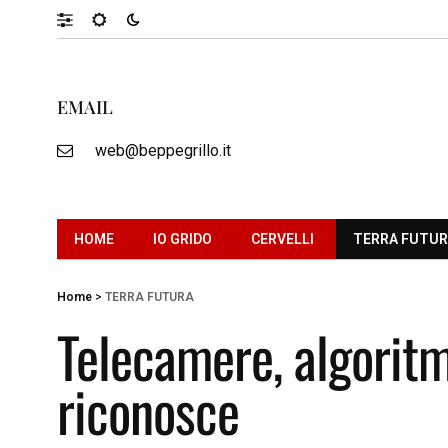
EMAIL
web@beppegrillo.it
HOME
IO GRIDO
CERVELLI
TERRA FUTU
Home
>
TERRA FUTURA
Telecamere, algoritmi
riconosce