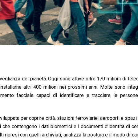
veglianza del pianeta. Oggi sono attive oltre 170 milioni di tel
 installarne altri 400 milioni nei prossimi anni. Molte sono inte
scimento facciale capaci di identificare e tracciare le person
viluppata per coprire città, stazioni ferroviarie, aeroporti e spazi 
he contengono i dati biometrici e i documenti d’identità di cen
volti ripresi con quelli archiviati, analizza la postura e il modo di 