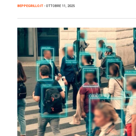
BEPPEGRILLO.IT
- OTTOBRE 11, 2025