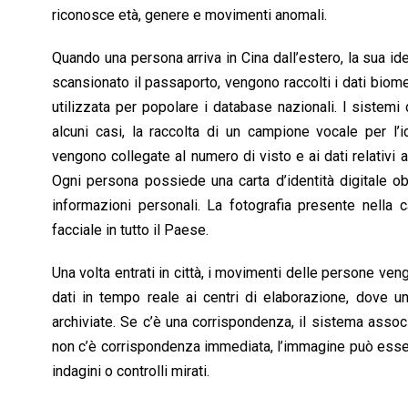
riconosce età, genere e movimenti anomali.
Quando una persona arriva in Cina dall’estero, la sua ide
scansionato il passaporto, vengono raccolti i dati biome
utilizzata per popolare i database nazionali. I sistemi 
alcuni casi, la raccolta di un campione vocale per l’
vengono collegate al numero di visto e ai dati relativi al
Ogni persona possiede una carta d’identità digitale ob
informazioni personali. La fotografia presente nella c
facciale in tutto il Paese.
Una volta entrati in città, i movimenti delle persone ven
dati in tempo reale ai centri di elaborazione, dove u
archiviate. Se c’è una corrispondenza, il sistema associ
non c’è corrispondenza immediata, l’immagine può esser
indagini o controlli mirati.