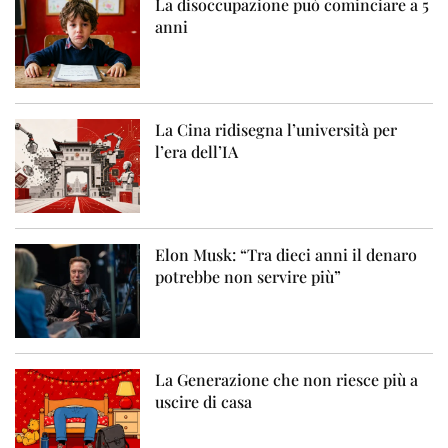
La disoccupazione può cominciare a 5
anni
La Cina ridisegna l’università per
l’era dell’IA
Elon Musk: “Tra dieci anni il denaro
potrebbe non servire più”
La Generazione che non riesce più a
uscire di casa