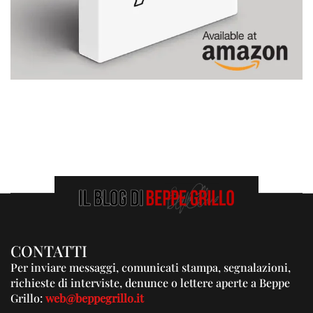
CONTATTI
Per inviare messaggi, comunicati stampa, segnalazioni,
richieste di interviste, denunce o lettere aperte a Beppe
Grillo:
web@beppegrillo.it