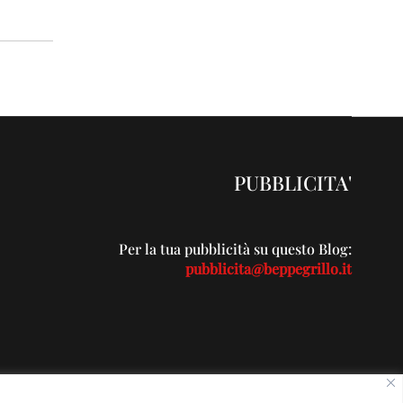
PUBBLICITA'
Per la tua pubblicità su questo Blog:
pubblicita@beppegrillo.it