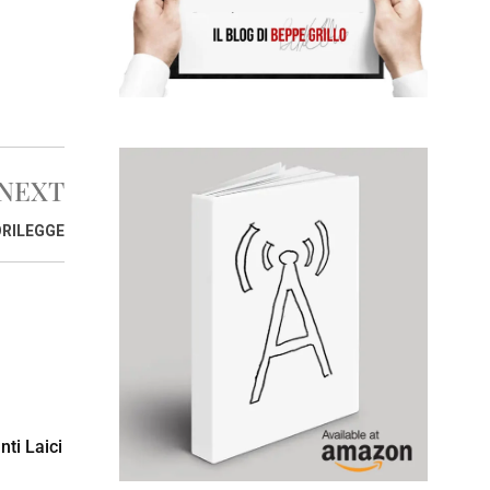
NEXT
ORILEGGE
nti Laici