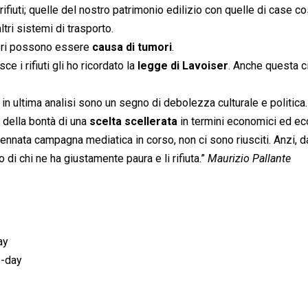
rifiuti; quelle del nostro patrimonio edilizio con quelle di case co
ltri sistemi di trasporto.
lveri possono essere
causa di tumori
.
 i rifiuti gli ho ricordato la
legge di Lavoiser
. Anche questa c
in ultima analisi sono un segno di debolezza culturale e politica.
 della bontà di una
scelta scellerata
in termini economici ed ec
sennata campagna mediatica in corso, non ci sono riusciti. Anzi, d
di chi ne ha giustamente paura e li rifiuta.”
Maurizio Pallante
ay
2-day