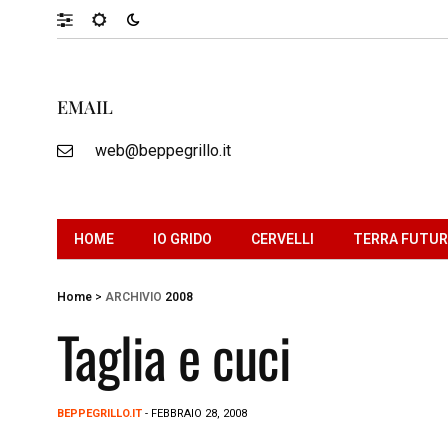
EMAIL
web@beppegrillo.it
HOME
IO GRIDO
CERVELLI
TERRA FUTU
Home
>
ARCHIVIO
2008
Taglia e cuci
BEPPEGRILLO.IT
- FEBBRAIO 28, 2008