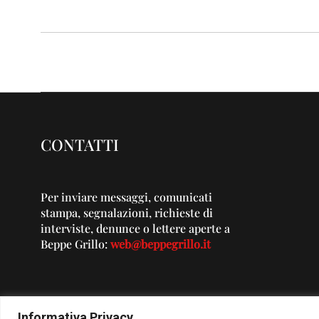
CONTATTI
Per inviare messaggi, comunicati
stampa, segnalazioni, richieste di
interviste, denunce o lettere aperte a
Beppe Grillo:
web@beppegrillo.it
Informativa Privacy