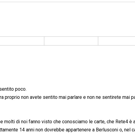
sentito poco.
ra proprio non avete sentito mai parlare e non ne sentirete mai pa
me molti di noi fanno visto che conosciamo le carte, che Rete4 è 
ttamente 14 anni non dovrebbe appartenere a Berlusconi o, nel c