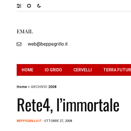
EMAIL
web@beppegrillo.it
HOME
IO GRIDO
CERVELLI
TERRA FUTU
Home
>
ARCHIVIO
2008
Rete4, l’immortale
BEPPEGRILLO.IT
- OTTOBRE 27, 2008