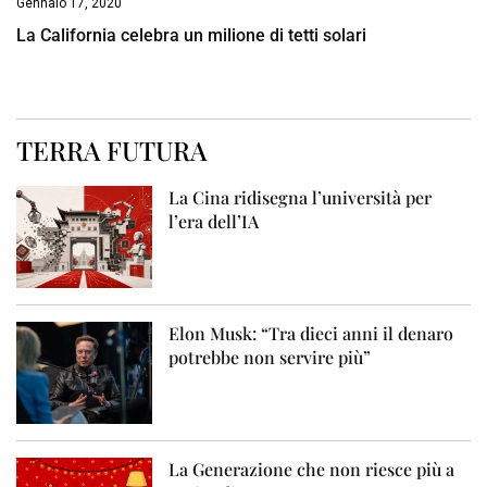
Gennaio 17, 2020
La California celebra un milione di tetti solari
TERRA FUTURA
La Cina ridisegna l’università per
l’era dell’IA
Elon Musk: “Tra dieci anni il denaro
potrebbe non servire più”
La Generazione che non riesce più a