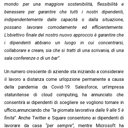
mondo per una maggiore sostenibilità, flessibilità e
benessere per garantire che tutti i nostri dipendenti,
indipendentemente dalle capacità o dalla situazione,
possano lavorare comodamente ed efficientemente.
L’obiettivo finale del nostro nuovo approccio è garantire che
i dipendenti abbiano un luogo in cui concentrarsi,
collaborare e creare, sia che si tratti di una scrivania, di una
sala conferenze o di un bar”.
Un numero crescente di aziende sta iniziando a considerare
il lavoro a distanza come un’opzione permanente a causa
della pandemia da Covid-19. Salesforce, un’impresa
statunitense di cloud computing, ha annunciato che
consentirà ai dipendenti di scegliere se vogliono tornare in
ufficio,annunciando che
“la giornata lavorativa dalle 9 alle 5 è
finita”.
Anche Twitter e Square consentono ai dipendenti di
lavorare da casa
“per sempre”,
mentre Microsoft ha