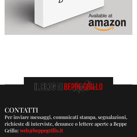
CONTATTI
Per inviare messaggi, comunicati stampa, segnalazioni,
richieste di interviste, denunce o lettere aperte a Beppe
Grillo:
web@beppegrillo.it