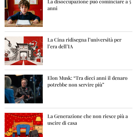
La disoccupazione può cominciare a 5
anni
La Cina ridisegna l’università per
l’era dell’IA
Elon Musk: “Tra dieci anni il denaro
potrebbe non servire più”
La Generazione che non riesce più a
uscire di casa