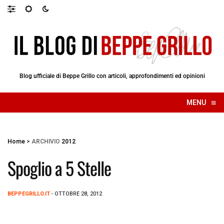
Blog ufficiale di Beppe Grillo con articoli, approfondimenti ed opinioni
≡
MENU
☰
Home
>
ARCHIVIO
2012
Spoglio a 5 Stelle
BEPPEGRILLO.IT
- OTTOBRE 28, 2012