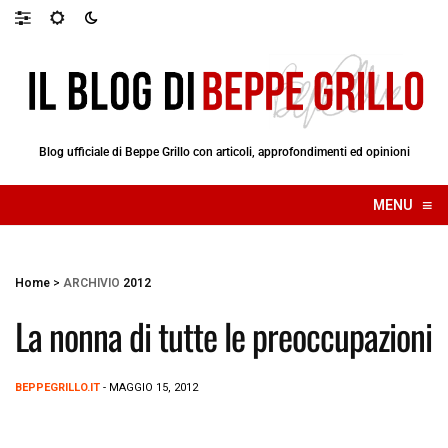
Blog ufficiale di Beppe Grillo con articoli, approfondimenti ed opinioni
≡
MENU
☰
Home
>
ARCHIVIO
2012
La nonna di tutte le preoccupazioni
BEPPEGRILLO.IT
- MAGGIO 15, 2012