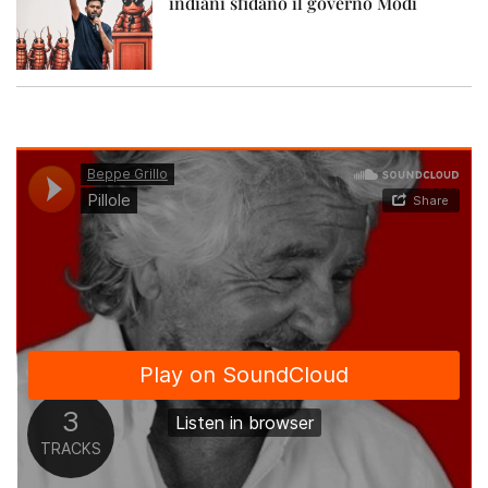
indiani sfidano il governo Modi