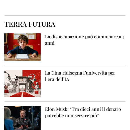
TERRA FUTURA
La disoccupazione può cominciare a 5
anni
La Cina ridisegna l’università per
l’era dell’IA
Elon Musk: “Tra dieci anni il denaro
potrebbe non servire più”