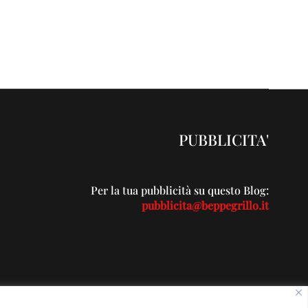
PUBBLICITA'
Per la tua pubblicità su questo Blog:
pubblicita@beppegrillo.it