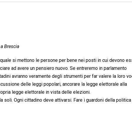
 a Brescia
 quale si mettono le persone per bene nei posti in cui devono es
nciare ad avere un pensiero nuovo. Se entreremo in parlamento
adini avranno veramente degli strumenti per far valere la loro vo
ussione delle leggi popolari, ancorare la legge elettorale alla
opria legge elettorale in vista delle elezioni.
soli. Ogni cittadino deve attivarsi. Fare i guardoni della politica