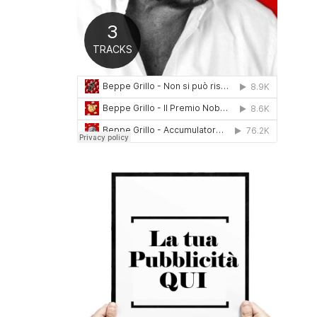
0
1
6