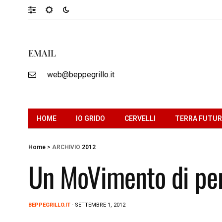
EMAIL
web@beppegrillo.it
HOME
IO GRIDO
CERVELLI
TERRA FUTU
Home
>
ARCHIVIO
2012
Un MoVimento di pe
BEPPEGRILLO.IT
- SETTEMBRE 1, 2012