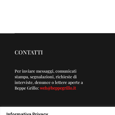
CONTATTI
Per inviare messaggi, comunicati
stampa, segnalazioni, richieste di
interviste, denunce o lettere aperte a
Beppe Grillo:
web@beppegrillo.it
Informativa Privacy