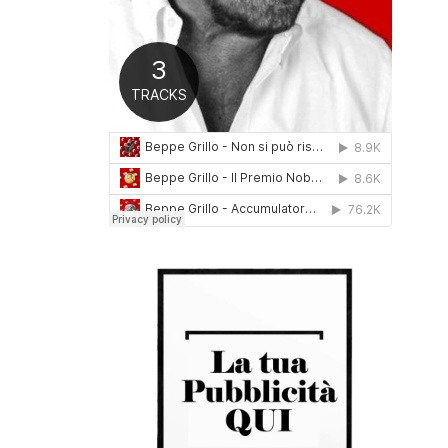
0
1
6