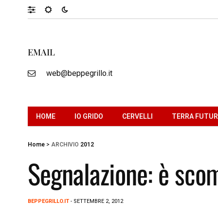
EMAIL
web@beppegrillo.it
HOME
IO GRIDO
CERVELLI
TERRA FUTU
Home
>
ARCHIVIO
2012
Segnalazione: è sco
BEPPEGRILLO.IT
- SETTEMBRE 2, 2012