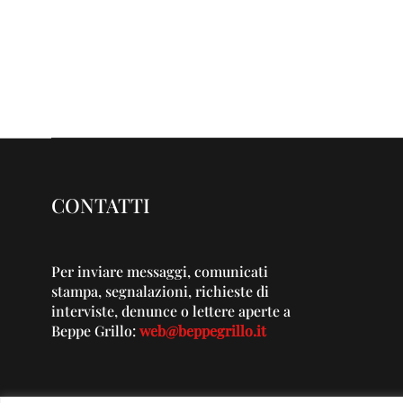
CONTATTI
Per inviare messaggi, comunicati
stampa, segnalazioni, richieste di
interviste, denunce o lettere aperte a
Beppe Grillo:
web@beppegrillo.it