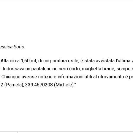
ssica Sorio.
ta circa 1,60 mt, di corporatura esile, è stata avvistata l’ultima 
te. Indossava un pantaloncino nero corto, maglietta beige, scarpe
Chiunque avesse notizie e informazioni utili al ritrovamento è p
512 (Pamela), 339.4670208 (Michele).”