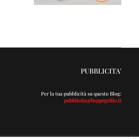
PUBBLICITA'
Per la tua pubblicità su questo Blog:
pubblicita@beppegrillo.it