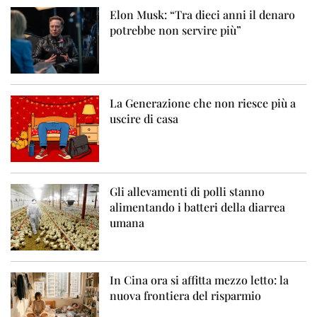
Elon Musk: “Tra dieci anni il denaro
potrebbe non servire più”
La Generazione che non riesce più a
uscire di casa
Gli allevamenti di polli stanno
alimentando i batteri della diarrea
umana
In Cina ora si affitta mezzo letto: la
nuova frontiera del risparmio