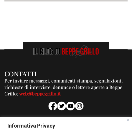
CONTATTI
Per inviare messaggi, comunicati stampa, segnalazioni,
richieste di interviste, denunce o lettere aperte a Beppe
Grillo:
web@beppegrillo.it
PUBBLICITA'
Informativa Privacy
Per la tua pubblicità su questo Blog: