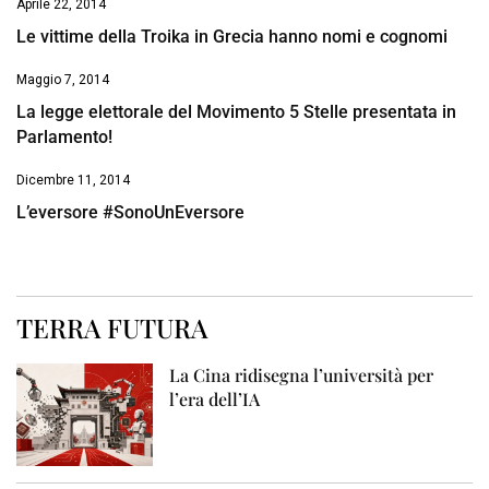
Aprile 22, 2014
Le vittime della Troika in Grecia hanno nomi e cognomi
Maggio 7, 2014
La legge elettorale del Movimento 5 Stelle presentata in
Parlamento!
Dicembre 11, 2014
L’eversore #SonoUnEversore
TERRA FUTURA
La Cina ridisegna l’università per
l’era dell’IA