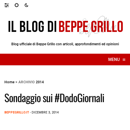
Blog ufficiale di Beppe Grillo con articoli, approfondimenti ed opinioni
≡
MENU
☰
Home
>
ARCHIVIO
2014
Sondaggio sui #DodoGiornali
BEPPEGRILLO.IT
- DICEMBRE 3, 2014