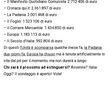
– Il Manifesto Quotidiano Comunista: 2.712.406 di euro
– Cronaca qui.it: 2.361.897 di euro
– La Padania: 2.001.468 di euro
– Il Foglio: 1.523.106 di euro
– Il Corriere Mercantile: 1.434.850 di euro
– Europa: 1.183.113 di euro
– Il Secolo d’Italia: 992.804 di euro
Di questi
l’Unità è scomparsa
qualche mese fa,
la Padania
due giorni fa
,
Europa ha chiuso
ma è tenuta artificialmente in
vita dal pd per il momento, ma non durerà a lungo
Chi sarà il prossimo ad estinguersi?
Avvenire? Italia
Oggi? Il sondaggio è aperto! Vota!