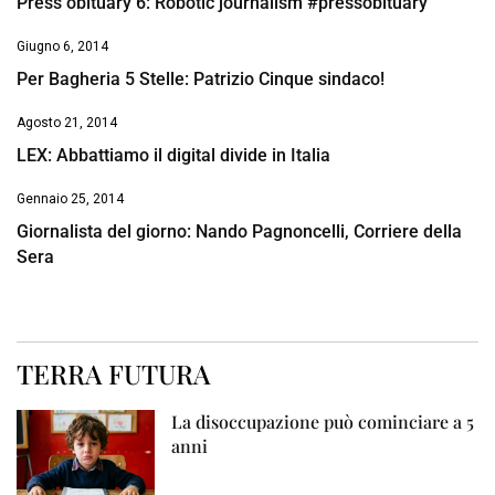
Press obituary 6: Robotic journalism #pressobituary
Giugno 6, 2014
Per Bagheria 5 Stelle: Patrizio Cinque sindaco!
Agosto 21, 2014
LEX: Abbattiamo il digital divide in Italia
Gennaio 25, 2014
Giornalista del giorno: Nando Pagnoncelli, Corriere della
Sera
TERRA FUTURA
La disoccupazione può cominciare a 5
anni