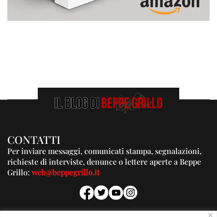
CONTATTI
Per inviare messaggi, comunicati stampa, segnalazioni,
richieste di interviste, denunce o lettere aperte a Beppe
Grillo:
web@beppegrillo.it