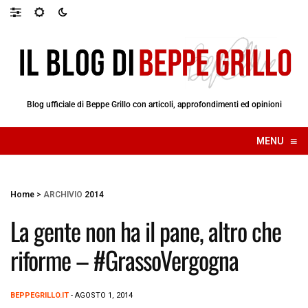
Blog ufficiale di Beppe Grillo con articoli, approfondimenti ed opinioni
≡
MENU
☰
Home
>
ARCHIVIO
2014
La gente non ha il pane, altro che
riforme – #GrassoVergogna
BEPPEGRILLO.IT
- AGOSTO 1, 2014