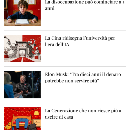
La disoccupazione può cominciare a 5
anni
La Cina ridisegna l’università per
l’era dell’IA
Elon Musk: “Tra dieci anni il denaro
potrebbe non servire più”
La Generazione che non riesce più a
uscire di casa