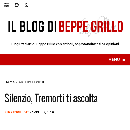
Blog ufficiale di Beppe Grillo con articoli, approfondimenti ed opinioni
≡
MENU
☰
Home
>
ARCHIVIO
2010
Silenzio, Tremorti ti ascolta
BEPPEGRILLO.IT
- APRILE 8, 2010