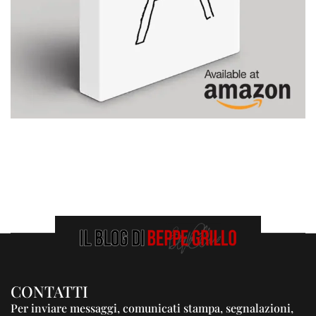
CONTATTI
Per inviare messaggi, comunicati stampa, segnalazioni,