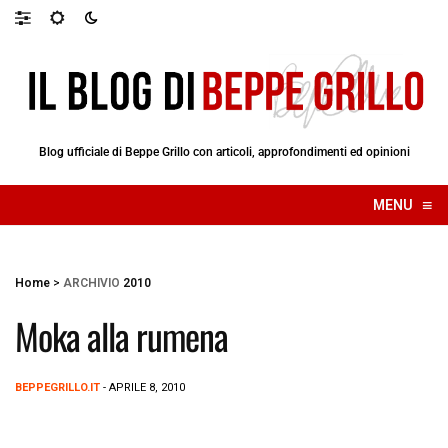
Blog ufficiale di Beppe Grillo con articoli, approfondimenti ed opinioni
≡
MENU
☰
Home
>
ARCHIVIO
2010
Moka alla rumena
BEPPEGRILLO.IT
- APRILE 8, 2010