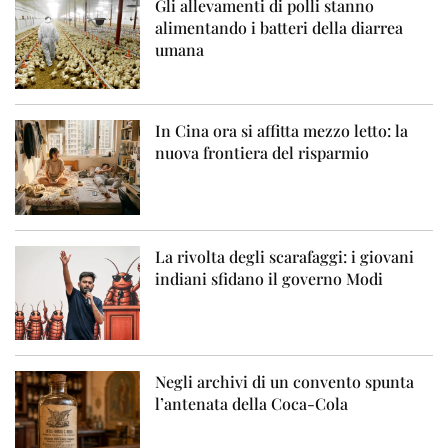
Gli allevamenti di polli stanno
alimentando i batteri della diarrea
umana
In Cina ora si affitta mezzo letto: la
nuova frontiera del risparmio
La rivolta degli scarafaggi: i giovani
indiani sfidano il governo Modi
Negli archivi di un convento spunta
l’antenata della Coca-Cola