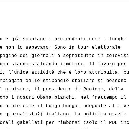
o e già spuntano i pretendenti come i funghi
e non lo sapevamo. Sono in tour elettorale
pagine dei giornali e soprattutto in televis
ono stanno scaldando i motori. Il lavoro per
i, l’unica attività che è loro attribuita, p
mpiegati dallo stipendio stellare si possono
l ministro, il presidente di Regione, della
ono i nostri Obama bianchi. Nel frattempo il
nchiate come il bunga bunga. adeguate al liv
e giornalista?) italiano. La politica grazie
orali gabellati per rimborsi (solo il PDL in