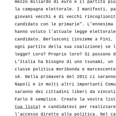
mezzo miliardo di euro e il partito più
la campagna elettorale. I manifesti, pa
giovani vecchi e di vecchi rincoglionit
candidato con le primarie”. L’ennesima 
hanno voluto l’attuale legge elettorale
candidato. Berlusconi (insieme a Fini, 
ogni partito della sua coalizione) se l
legge? Loro? Proprio loro? Si possono d
L’Italia ha bisogno di uno tsunami, un 
classe politica moribonda e marcescente
sé. Nella primavera del 2011 ci saranno
Napoli e in molti altri importanti Comu
saranno dei cittadini liberi da vincoli
Farlo è semplice. Create la vostra lis
tua lista
) e candidatevi per realizzar
l’accesso diretto alla politica. Nel ca