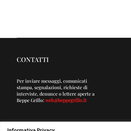
CONTATTI
Per inviare messaggi, comunicati
stampa, segnalazioni, richieste di
interviste, denunce o lettere aperte a
Beppe Grillo:
web@beppegrillo.it
Informativa Privacy