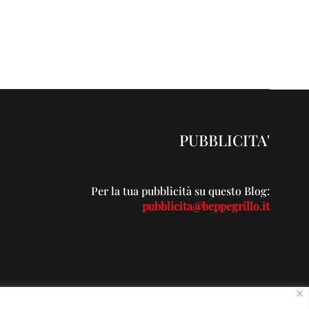
PUBBLICITA'
Per la tua pubblicità su questo Blog:
pubblicita@beppegrillo.it