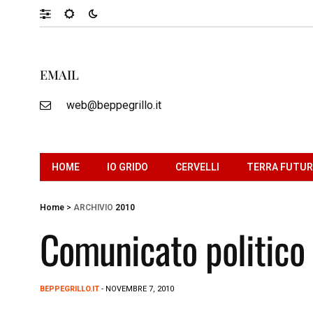
EMAIL
web@beppegrillo.it
HOME
IO GRIDO
CERVELLI
TERRA FUTU
Home
>
ARCHIVIO
2010
Comunicato politico
BEPPEGRILLO.IT
- NOVEMBRE 7, 2010