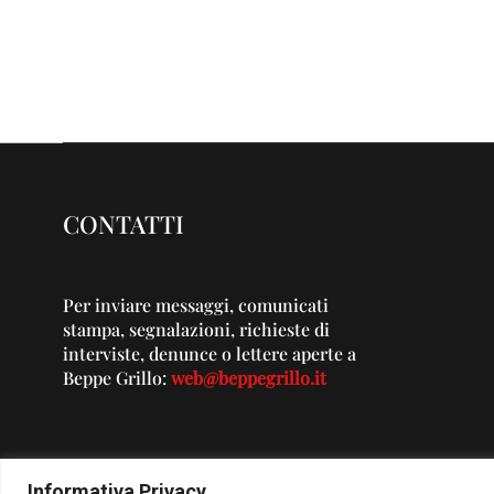
CONTATTI
Per inviare messaggi, comunicati
stampa, segnalazioni, richieste di
interviste, denunce o lettere aperte a
Beppe Grillo:
web@beppegrillo.it
Informativa Privacy