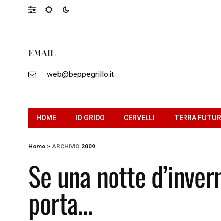
EMAIL
web@beppegrillo.it
HOME
IO GRIDO
CERVELLI
TERRA FUTU
Home
>
ARCHIVIO
2009
Se una notte d’inver
porta…