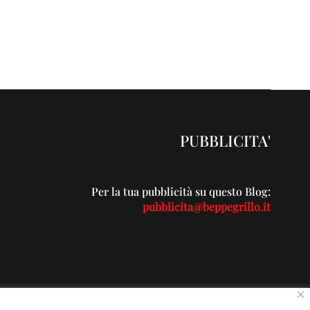
PUBBLICITA'
Per la tua pubblicità su questo Blog:
pubblicita@beppegrillo.it