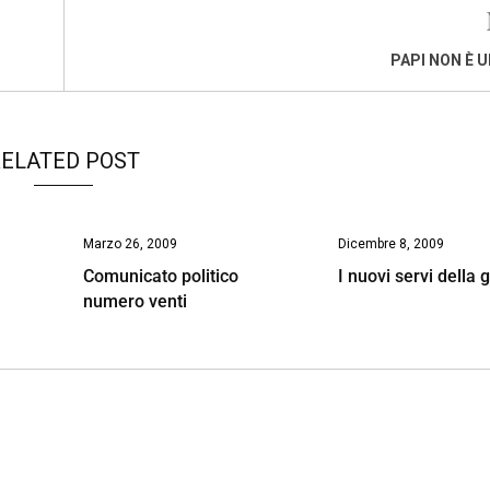
PAPI NON È 
ELATED POST
Marzo 26, 2009
Dicembre 8, 2009
Comunicato politico
I nuovi servi della 
numero venti