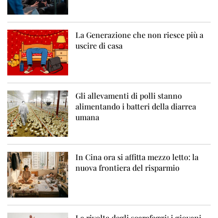
La Generazione che non riesce più a
uscire di casa
Gli allevamenti di polli stanno
alimentando i batteri della diarrea
umana
In Cina ora si affitta mezzo letto: la
nuova frontiera del risparmio
La rivolta degli scarafaggi: i giovani