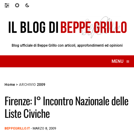
Blog ufficiale di Beppe Grillo con articoli, approfondimenti ed opinioni
≡
MENU
☰
Home
>
ARCHIVIO
2009
Firenze: I° Incontro Nazionale delle
Liste Civiche
BEPPEGRILLO.IT
- MARZO 8, 2009