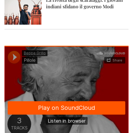
indiani sfidano il governo Modi