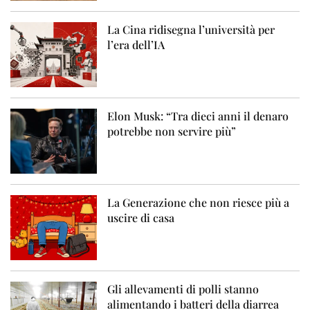
La Cina ridisegna l’università per
l’era dell’IA
Elon Musk: “Tra dieci anni il denaro
potrebbe non servire più”
La Generazione che non riesce più a
uscire di casa
Gli allevamenti di polli stanno
alimentando i batteri della diarrea