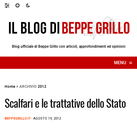
Blog ufficiale di Beppe Grillo con articoli, approfondimenti ed opinioni
≡
MENU
☰
Home
>
ARCHIVIO
2012
Scalfari e le trattative dello Stato
BEPPEGRILLO.IT
- AGOSTO 19, 2012