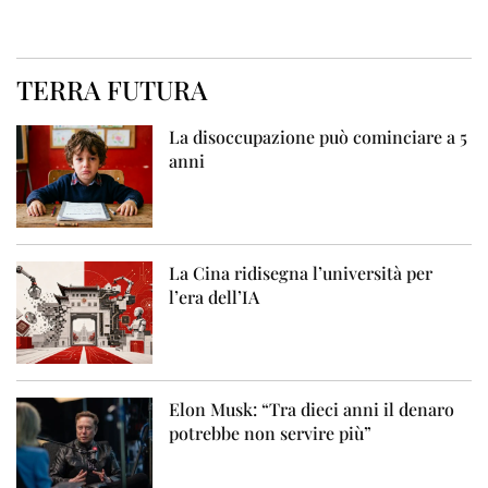
TERRA FUTURA
La disoccupazione può cominciare a 5
anni
La Cina ridisegna l’università per
l’era dell’IA
Elon Musk: “Tra dieci anni il denaro
potrebbe non servire più”