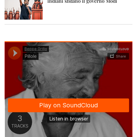
indiani sfidano il governo Modi