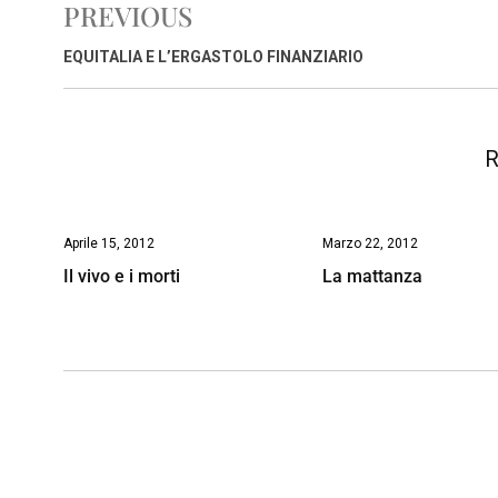
PREVIOUS
b
s
e
a
l
L
t
o
A
d
d
i
EQUITALIA E L’ERGASTOLO FINANZIARIO
o
p
I
s
n
k
p
n
k
R
Aprile 15, 2012
Marzo 22, 2012
Il vivo e i morti
La mattanza