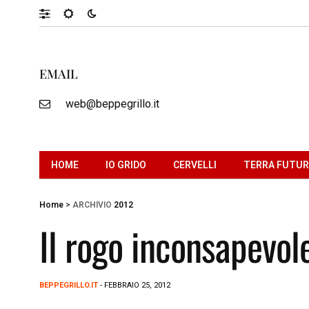
EMAIL
web@beppegrillo.it
HOME
IO GRIDO
CERVELLI
TERRA FUTU
Home
>
ARCHIVIO
2012
Il rogo inconsapevol
BEPPEGRILLO.IT
- FEBBRAIO 25, 2012