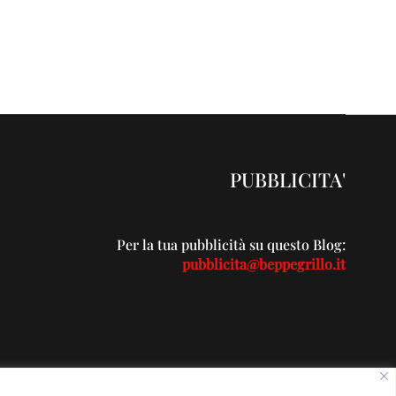
PUBBLICITA'
Per la tua pubblicità su questo Blog:
pubblicita@beppegrillo.it