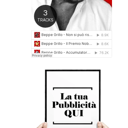
0
1
6