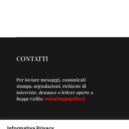
CONTATTI
Per inviare messaggi, comunicati
stampa, segnalazioni, richieste di
interviste, denunce o lettere aperte a
Beppe Grillo:
web@beppegrillo.it
Informativa Privacy