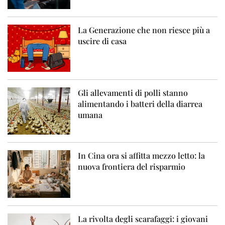
La Generazione che non riesce più a
uscire di casa
Gli allevamenti di polli stanno
alimentando i batteri della diarrea
umana
In Cina ora si affitta mezzo letto: la
nuova frontiera del risparmio
La rivolta degli scarafaggi: i giovani