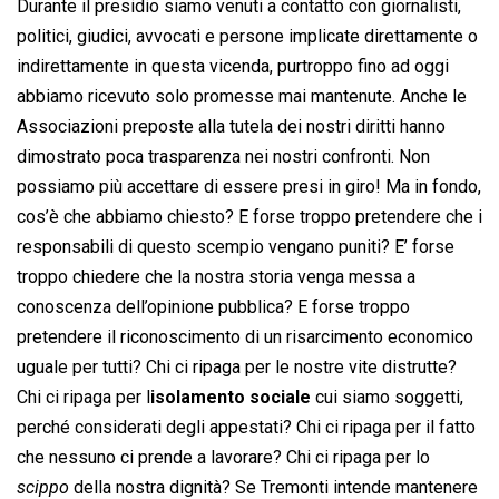
Durante il presidio siamo venuti a contatto con giornalisti,
politici, giudici, avvocati e persone implicate direttamente o
indirettamente in questa vicenda, purtroppo fino ad oggi
abbiamo ricevuto solo promesse mai mantenute. Anche le
Associazioni preposte alla tutela dei nostri diritti hanno
dimostrato poca trasparenza nei nostri confronti. Non
possiamo più accettare di essere presi in giro! Ma in fondo,
cos’è che abbiamo chiesto? E forse troppo pretendere che i
responsabili di questo scempio vengano puniti? E’ forse
troppo chiedere che la nostra storia venga messa a
conoscenza dell’opinione pubblica? E forse troppo
pretendere il riconoscimento di un risarcimento economico
uguale per tutti? Chi ci ripaga per le nostre vite distrutte?
Chi ci ripaga per l
isolamento sociale
cui siamo soggetti,
perché considerati degli appestati? Chi ci ripaga per il fatto
che nessuno ci prende a lavorare? Chi ci ripaga per lo
scippo
 della nostra dignità? Se Tremonti intende mantenere