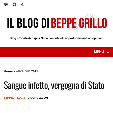
Blog ufficiale di Beppe Grillo con articoli, approfondimenti ed opinioni
≡
MENU
☰
Home
>
ARCHIVIO
2011
Sangue infetto, vergogna di Stato
BEPPEGRILLO.IT
- GIUGNO 22, 2011