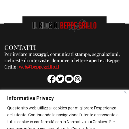
CONTATTI
Per inviare messaggi, comunicati stampa, segnalazioni,
richieste di interviste, denunce o lettere aperte a Beppe
Grillo:
web@beppegrillo.it
PUBBLICITA'
Informativa Privacy
Per la tua pubblicità su questo Blog:
Questo sito web utilizza i cookies per migliorare l'esperienza
pubblicita@beppegrillo.it
dell'utente. Continuando la navigazione l'utente acconsente a
tutti i cookie in conformità con la Normativa sui Cookies. Per
HOMEPAGE
COOKIE POLICY
PRIVACY POLICY
CONTATTI
maggiori informazioni visualizza la
Cookie Policy