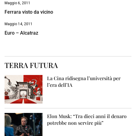
Maggio 6, 2011
Ferrara visto da vicino
Maggio 14, 2011
Euro – Alcatraz
TERRA FUTURA
La Cina ridisegna l’università per
l’era dell’IA
Elon Musk: “Tra dieci anni il denaro
potrebbe non servire più”