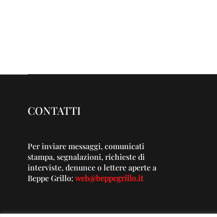
CONTATTI
Per inviare messaggi, comunicati
stampa, segnalazioni, richieste di
interviste, denunce o lettere aperte a
Beppe Grillo:
web@beppegrillo.it