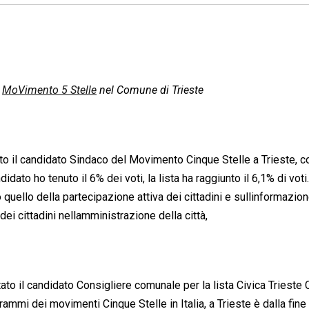
i
MoVimento 5 Stelle
nel Comune di Trieste
o il candidato Sindaco del Movimento Cinque Stelle a Trieste, 
ato ho tenuto il 6% dei voti, la lista ha raggiunto il 6,1% di voti.
 quello della partecipazione attiva dei cittadini e sullinformazion
dei cittadini nellamministrazione della città,
to il candidato Consigliere comunale per la lista Civica Trieste
ogrammi dei movimenti Cinque Stelle in Italia, a Trieste è dalla fine