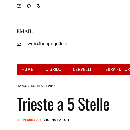
EMAIL
web@beppegrillo.it
HOME
IO GRIDO
CERVELLI
TERRA FUTU
Home
>
ARCHIVIO
2011
Trieste a 5 Stelle
BEPPEGRILLO.IT
- GIUGNO 22, 2011