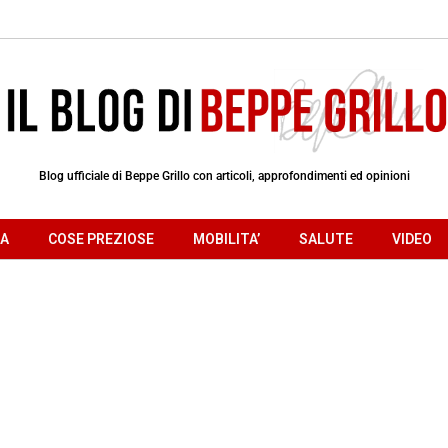
Blog ufficiale di Beppe Grillo con articoli, approfondimenti ed opinioni
RA
COSE PREZIOSE
MOBILITA’
SALUTE
VIDEO