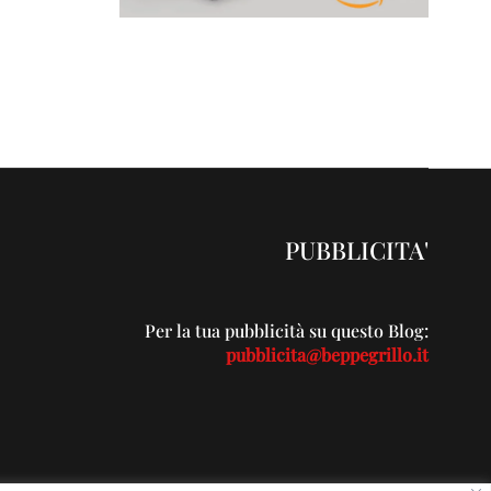
PUBBLICITA'
Per la tua pubblicità su questo Blog:
pubblicita@beppegrillo.it