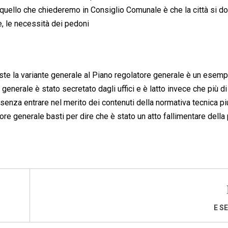
i quello che chiederemo in Consiglio Comunale è che la città si dot
e, le necessità dei pedoni
este la variante generale al Piano regolatore generale è un esemp
generale è stato secretato dagli uffici e è latto invece che più di
 senza entrare nel merito dei contenuti della normativa tecnica pi
ore generale basti per dire che è stato un atto fallimentare della 
E S