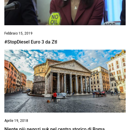
Febbraio 15, 2019
#StopDiesel Euro 3 da Ztl
Aprile 19, 2018
Niente più negozi suk nel centro storico di Roma