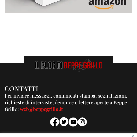
CONTATTI
Per inviare messaggi, comunicati stampa, segnalazioni,
richieste di interviste, denunce o lettere aperte a Beppe
Grillo:
web@beppegrillo.it