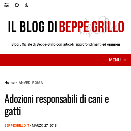
Blog ufficiale di Beppe Grillo con articoli, approfondimenti ed opinioni
≡
MENU
☰
Home
>
ANVEDI ROMA
Adozioni responsabili di cani e
gatti
BEPPEGRILLO.IT
- MARZO 27, 2018