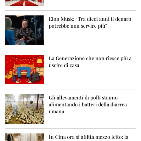
Elon Musk: “Tra dieci anni il denaro
potrebbe non servire più”
La Generazione che non riesce più a
uscire di casa
Gli allevamenti di polli stanno
alimentando i batteri della diarrea
umana
In Cina ora si affitta mezzo letto: la