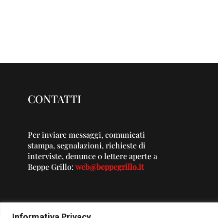
CONTATTI
Per inviare messaggi, comunicati
stampa, segnalazioni, richieste di
interviste, denunce o lettere aperte a
Beppe Grillo:
web@beppegrillo.it
Informativa Privacy