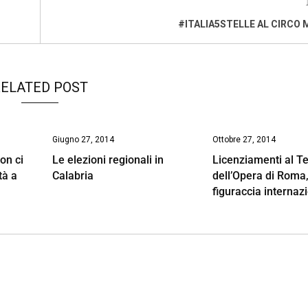
#ITALIA5STELLE AL CIRCO
ELATED POST
Giugno 27, 2014
Ottobre 27, 2014
on ci
Le elezioni regionali in
Licenziamenti al T
tà a
Calabria
dell’Opera di Roma
figuraccia internaz