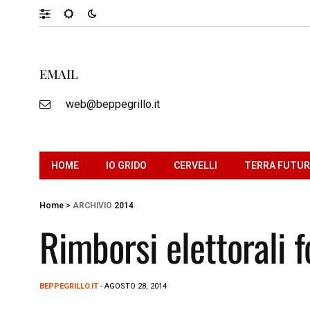
EMAIL
web@beppegrillo.it
HOME
IO GRIDO
CERVELLI
TERRA FUTU
Home
>
ARCHIVIO
2014
Rimborsi elettorali 
BEPPEGRILLO.IT
- AGOSTO 28, 2014