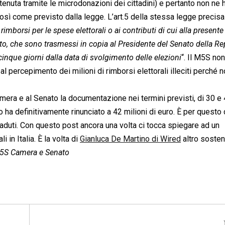
uta tramite le microdonazioni dei cittadini) e pertanto non ne h
così come previsto dalla legge. L’art.5 della stessa legge precisa 
 rimborsi per le spese elettorali o ai contributi di cui alla presente
tuto, che sono trasmessi in copia al Presidente del Senato della R
inque giorni dalla data di svolgimento delle elezioni
“. Il M5S non
l percepimento dei milioni di rimborsi elettorali illeciti perché 
mera e al Senato la documentazione nei termini previsti, di 30 e 
o ha definitivamente rinunciato a 42 milioni di euro. È per questo
caduti. Con questo post ancora una volta ci tocca spiegare ad un
i in Italia. È la volta di
Gianluca De Martino di Wired
altro sosten
5S Camera e Senato