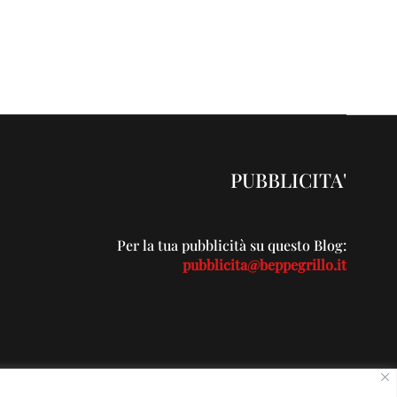
PUBBLICITA'
Per la tua pubblicità su questo Blog:
pubblicita@beppegrillo.it