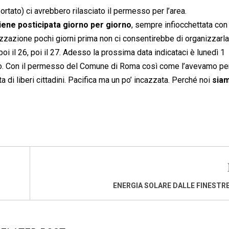
tato) ci avrebbero rilasciato il permesso per l’area.
viene posticipata giorno per giorno
, sempre infiocchettata con
rizzazione pochi giorni prima non ci consentirebbe di organizzarla
oi il 26, poi il 27. Adesso la prossima data indicataci è lunedì 1
emo. Con il permesso del Comune di Roma così come l’avevamo pe
i liberi cittadini. Pacifica ma un po’ incazzata. Perché noi
sia
ENERGIA SOLARE DALLE FINESTRE