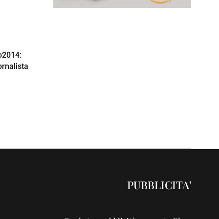
o2014:
ornalista
PUBBLICITA'