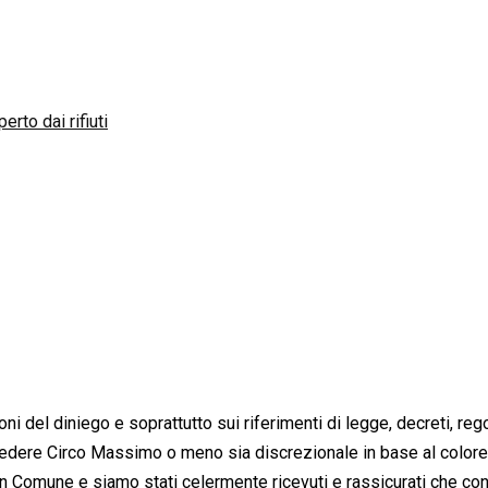
erto dai rifiuti
ni del diniego e soprattutto sui riferimenti di legge, decreti, reg
ncedere Circo Massimo o meno sia discrezionale in base al colore
 in Comune e siamo stati celermente ricevuti e rassicurati che co