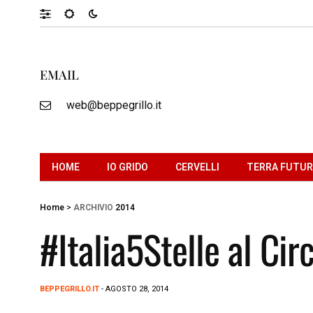
EMAIL
web@beppegrillo.it
HOME
IO GRIDO
CERVELLI
TERRA FUTU
Home
>
ARCHIVIO
2014
#Italia5Stelle al Ci
BEPPEGRILLO.IT
- AGOSTO 28, 2014