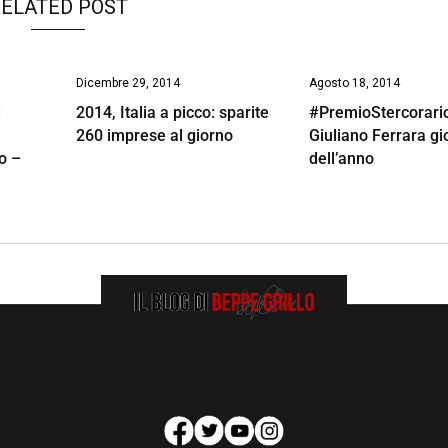
ELATED POST
Dicembre 29, 2014
Agosto 18, 2014
:
2014, Italia a picco: sparite
#PremioStercorari
260 imprese al giorno
Giuliano Ferrara gi
o –
dell’anno