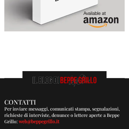
CONTATTI
Per inviare messaggi, comunicati stampa, segnalazioni,
richieste di interviste, denunce o lettere aperte a Beppe
Grillo:
web@beppegrillo.it