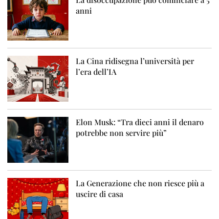
anni
La Cina ridisegna l’università per
l’era dell’IA
Elon Musk: “Tra dieci anni il denaro
potrebbe non servire più”
La Generazione che non riesce più a
uscire di casa