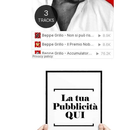
0
1
6