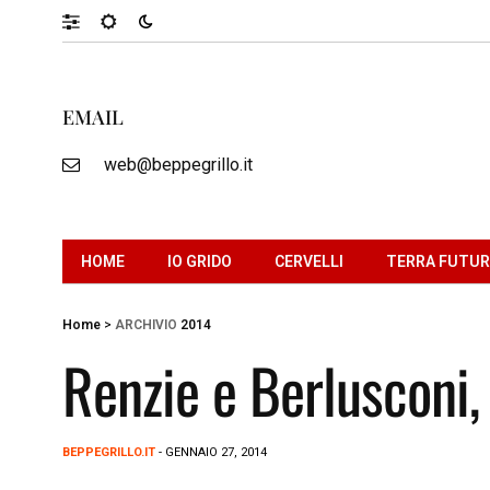
EMAIL
web@beppegrillo.it
HOME
IO GRIDO
CERVELLI
TERRA FUTU
Home
>
ARCHIVIO
2014
Renzie e Berlusconi,
BEPPEGRILLO.IT
- GENNAIO 27, 2014