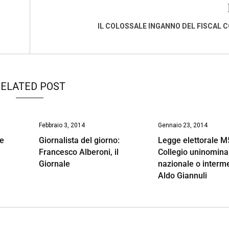
IL COLOSSALE INGANNO DEL FISCAL
ELATED POST
Febbraio 3, 2014
Gennaio 23, 2014
re
Giornalista del giorno:
Legge elettorale M
Francesco Alberoni, il
Collegio uninomina
Giornale
nazionale o interm
Aldo Giannuli