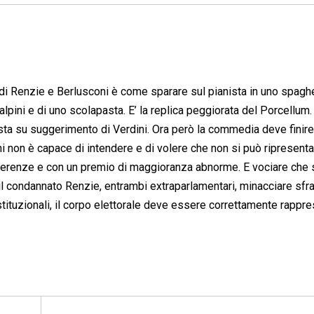
 di Renzie e Berlusconi è come sparare sul pianista in uno spaghe
 alpini e di uno scolapasta. E’ la replica peggiorata del Porcellum.
sta su suggerimento di Verdini. Ora però la commedia deve finire
hi non è capace di intendere e di volere che non si può ripresent
ferenze e con un premio di maggioranza abnorme. E vociare che 
 il condannato Renzie, entrambi extraparlamentari, minacciare sfra
tituzionali, il corpo elettorale deve essere correttamente rappre