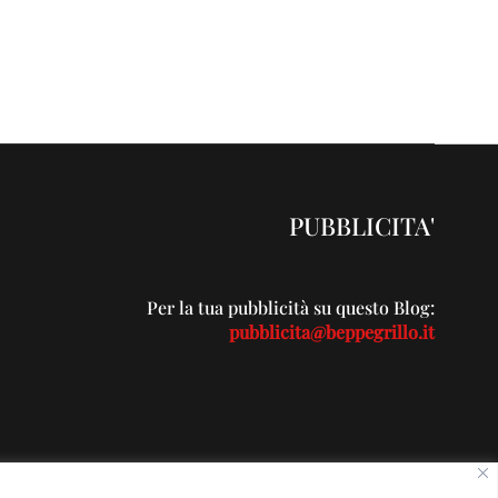
PUBBLICITA'
Per la tua pubblicità su questo Blog:
pubblicita@beppegrillo.it