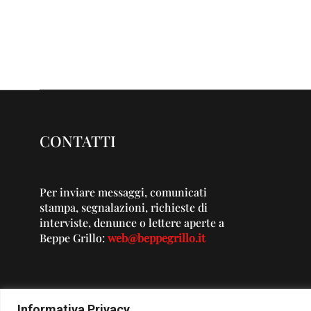
CONTATTI
Per inviare messaggi, comunicati
stampa, segnalazioni, richieste di
interviste, denunce o lettere aperte a
Beppe Grillo:
web@beppegrillo.it
Informativa Privacy