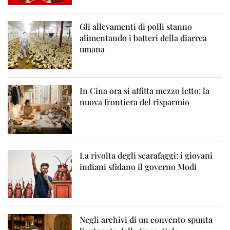
Gli allevamenti di polli stanno
alimentando i batteri della diarrea
umana
In Cina ora si affitta mezzo letto: la
nuova frontiera del risparmio
La rivolta degli scarafaggi: i giovani
indiani sfidano il governo Modi
Negli archivi di un convento spunta