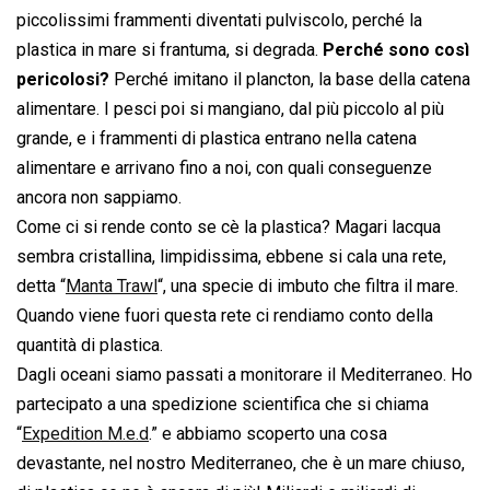
piccolissimi frammenti diventati pulviscolo, perché la
plastica in mare si frantuma, si degrada.
Perché sono così
pericolosi?
Perché imitano il plancton, la base della catena
alimentare. I pesci poi si mangiano, dal più piccolo al più
grande, e i frammenti di plastica entrano nella catena
alimentare e arrivano fino a noi, con quali conseguenze
ancora non sappiamo.
Come ci si rende conto se cè la plastica? Magari lacqua
sembra cristallina, limpidissima, ebbene si cala una rete,
detta “
Manta Trawl
“, una specie di imbuto che filtra il mare.
Quando viene fuori questa rete ci rendiamo conto della
quantità di plastica.
Dagli oceani siamo passati a monitorare il Mediterraneo. Ho
partecipato a una spedizione scientifica che si chiama
“
Expedition M.e.d
.” e abbiamo scoperto una cosa
devastante, nel nostro Mediterraneo, che è un mare chiuso,