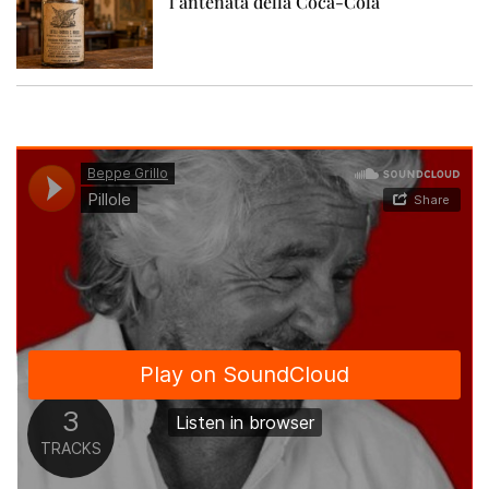
l’antenata della Coca-Cola