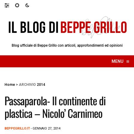
Blog ufficiale di Beppe Grillo con articoli, approfondimenti ed opinioni
≡
MENU
☰
Home
>
ARCHIVIO
2014
Passaparola- Il continente di
plastica – Nicolo’ Carnimeo
BEPPEGRILLO.IT
- GENNAIO 27, 2014