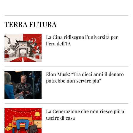
TERRA FUTURA
La Cina ridisegna l’università per
l’era dell’IA
Elon Musk: “Tra dieci anni il denaro
potrebbe non servire più”
La Generazione che non riesce più a
uscire di casa