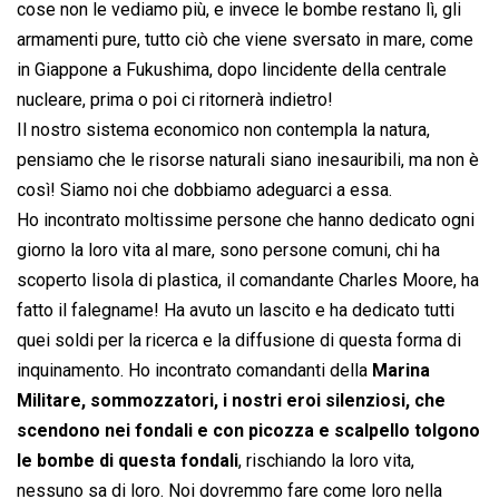
cose non le vediamo più, e invece le bombe restano lì, gli
armamenti pure, tutto ciò che viene sversato in mare, come
in Giappone a Fukushima, dopo lincidente della centrale
nucleare, prima o poi ci ritornerà indietro!
Il nostro sistema economico non contempla la natura,
pensiamo che le risorse naturali siano inesauribili, ma non è
così! Siamo noi che dobbiamo adeguarci a essa.
Ho incontrato moltissime persone che hanno dedicato ogni
giorno la loro vita al mare, sono persone comuni, chi ha
scoperto lisola di plastica, il comandante Charles Moore, ha
fatto il falegname! Ha avuto un lascito e ha dedicato tutti
quei soldi per la ricerca e la diffusione di questa forma di
inquinamento. Ho incontrato comandanti della
Marina
Militare, sommozzatori, i nostri eroi silenziosi, che
scendono nei fondali e con picozza e scalpello tolgono
le bombe di questa fondali
, rischiando la loro vita,
nessuno sa di loro. Noi dovremmo fare come loro nella