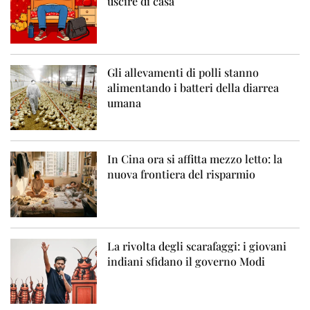
uscire di casa
Gli allevamenti di polli stanno
alimentando i batteri della diarrea
umana
In Cina ora si affitta mezzo letto: la
nuova frontiera del risparmio
La rivolta degli scarafaggi: i giovani
indiani sfidano il governo Modi