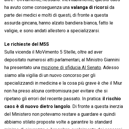
ha avuto come conseguenza una
valanga di ricorsi
da
parte dei medici e molti di questi, di fronte a questa
assurda gincana, hanno alzato bandiera bianca, fatto le
valigie, e sono andati allestero a specializzarsi.
Le richieste del M5S
Sulla vicenda il MoVimento 5 Stelle, oltre ad aver
depositato numerosi atti parlamentari, al Ministro Giannini
ha presentato una
mozione di sfiducia Al Senato
. Adesso
siamo alla vigilia di un nuovo concorso per gli
specializzandi in medicina e la cosa più grave è che il Miur
non ha preso alcuna contromisura per evitare che si
ripetano gli errori del recente passato. In pratica:
il rischio
caos è di nuovo dietro langolo
. Di fronte a questa inerzia
del Ministero non potevamo restare a guardare e quindi
abbiamo stilato proposte volte a garantire lo standard