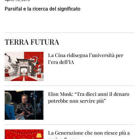
Parsifal e la ricerca del significato
TERRA FUTURA
La Cina ridisegna l’università per
l’era dell’IA
Elon Musk: “Tra dieci anni il denaro
potrebbe non servire più”
La Generazione che non riesce più a