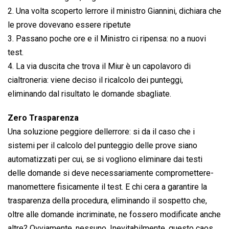
2. Una volta scoperto lerrore il ministro Giannini, dichiara che
le prove dovevano essere ripetute
3. Passano poche ore e il Ministro ci ripensa: no a nuovi
test.
4. La via duscita che trova il Miur è un capolavoro di
cialtroneria: viene deciso il ricalcolo dei punteggi,
eliminando dal risultato le domande sbagliate.
Zero Trasparenza
Una soluzione peggiore dellerrore: si da il caso che i
sistemi per il calcolo del punteggio delle prove siano
automatizzati per cui, se si vogliono eliminare dai testi
delle domande si deve necessariamente compromettere-
manomettere fisicamente il test. E chi cera a garantire la
trasparenza della procedura, eliminando il sospetto che,
oltre alle domande incriminate, ne fossero modificate anche
altre? Ovviamente, nessuno. Inevitabilmente, questo caos