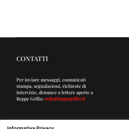
CONTATTI
Per inviare messaggi, comunicati
stampa, segnalazioni, richieste di
interviste, denunce o lettere aperte a
Beppe Grillo:
web@beppegrillo.it
Informativa Privacy