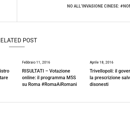
NO ALL’INVASIONE CINESE: #N
ELATED POST
Febbraio 11, 2016
Aprile 18, 2016
istro
RISULTATI – Votazione
Trivellopoli: il gov
tare
online: il programma M5S
la prescrizione salv
su Roma #RomaAiRomani
disonesti