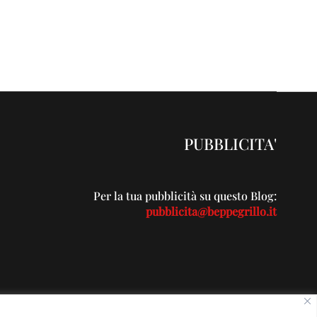
PUBBLICITA'
Per la tua pubblicità su questo Blog:
pubblicita@beppegrillo.it