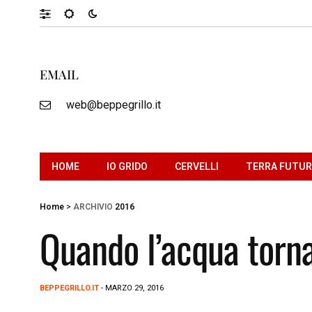
EMAIL
web@beppegrillo.it
HOME
IO GRIDO
CERVELLI
TERRA FUTU
Home
>
ARCHIVIO
2016
Quando l’acqua torna
BEPPEGRILLO.IT
- MARZO 29, 2016