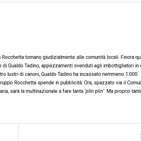
Rocchetta tornano giudizialmente alle comunità locali. Finora qu
e di Gualdo Tadino, appezzamenti svenduti agli imbottigliatori in
uattro lustri di canoni, Gualdo Tadino ha incassato nemmeno 1.000
gruppo Rocchetta spende in pubblicità. Ora, spazzato via il Comu
ria, sarà la multinazionale a fare tanta ‘
plin plin
‘. Ma proprio tant