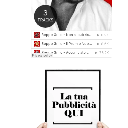
0
1
6