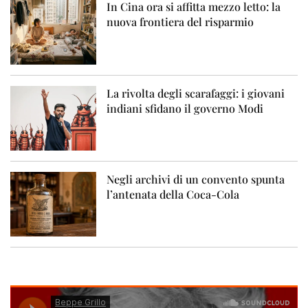
In Cina ora si affitta mezzo letto: la
nuova frontiera del risparmio
La rivolta degli scarafaggi: i giovani
indiani sfidano il governo Modi
Negli archivi di un convento spunta
l’antenata della Coca-Cola