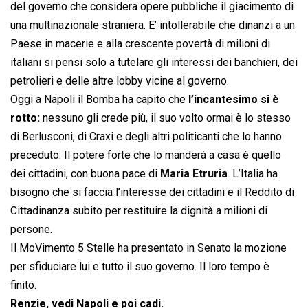
del governo che considera opere pubbliche il giacimento di
una multinazionale straniera. E’ intollerabile che dinanzi a un
Paese in macerie e alla crescente povertà di milioni di
italiani si pensi solo a tutelare gli interessi dei banchieri, dei
petrolieri e delle altre lobby vicine al governo.
Oggi a Napoli il Bomba ha capito che
l’incantesimo si è
rotto:
nessuno gli crede più, il suo volto ormai è lo stesso
di Berlusconi, di Craxi e degli altri politicanti che lo hanno
preceduto. Il potere forte che lo manderà a casa è quello
dei cittadini, con buona pace di
Maria Etruria
. L’Italia ha
bisogno che si faccia l’interesse dei cittadini e il Reddito di
Cittadinanza subito per restituire la dignità a milioni di
persone.
Il MoVimento 5 Stelle ha presentato in Senato la mozione
per sfiduciare lui e tutto il suo governo. Il loro tempo è
finito.
Renzie, vedi Napoli e poi cadi.