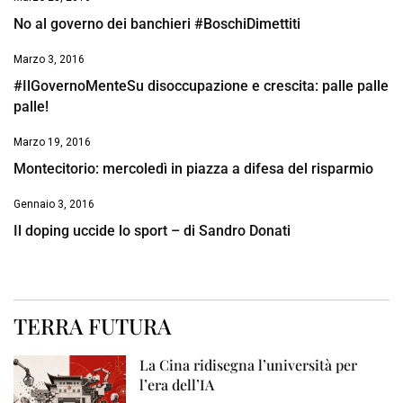
No al governo dei banchieri #BoschiDimettiti
Marzo 3, 2016
#IlGovernoMenteSu disoccupazione e crescita: palle palle
palle!
Marzo 19, 2016
Montecitorio: mercoledì in piazza a difesa del risparmio
Gennaio 3, 2016
Il doping uccide lo sport – di Sandro Donati
TERRA FUTURA
La Cina ridisegna l’università per
l’era dell’IA