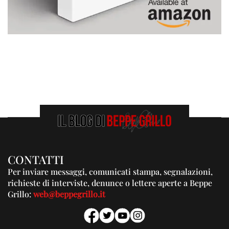
CONTATTI
Per inviare messaggi, comunicati stampa, segnalazioni,
richieste di interviste, denunce o lettere aperte a Beppe
Grillo:
web@beppegrillo.it