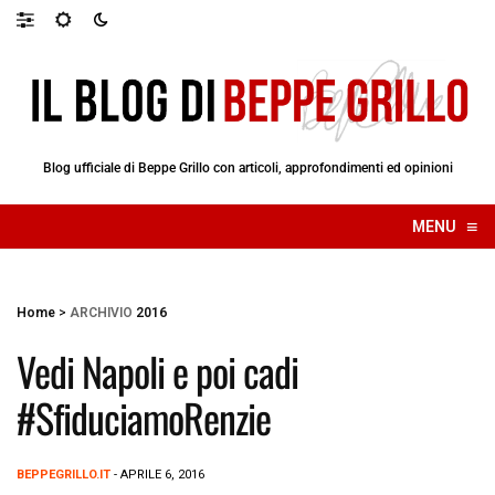
Blog ufficiale di Beppe Grillo con articoli, approfondimenti ed opinioni
≡
MENU
☰
Home
>
ARCHIVIO
2016
Vedi Napoli e poi cadi
#SfiduciamoRenzie
BEPPEGRILLO.IT
- APRILE 6, 2016