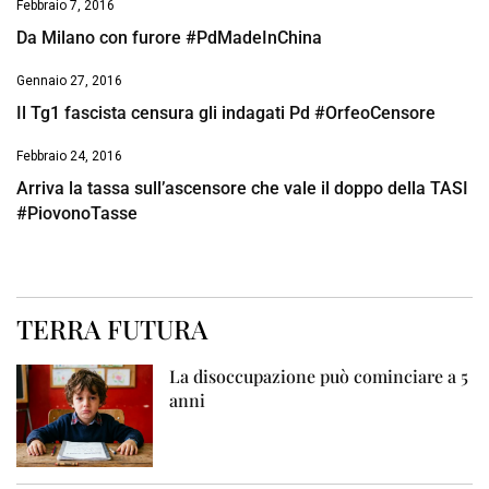
Febbraio 7, 2016
Da Milano con furore #PdMadeInChina
Gennaio 27, 2016
Il Tg1 fascista censura gli indagati Pd #OrfeoCensore
Febbraio 24, 2016
Arriva la tassa sull’ascensore che vale il doppo della TASI
#PiovonoTasse
TERRA FUTURA
La disoccupazione può cominciare a 5
anni