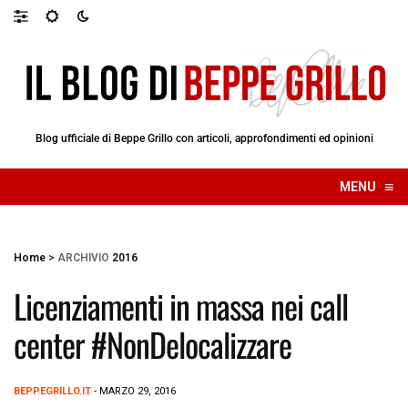
Blog ufficiale di Beppe Grillo con articoli, approfondimenti ed opinioni
≡
MENU
☰
Home
>
ARCHIVIO
2016
Licenziamenti in massa nei call
center #NonDelocalizzare
BEPPEGRILLO.IT
- MARZO 29, 2016