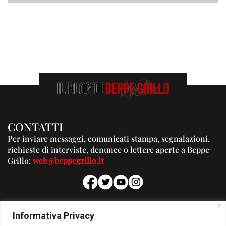
CONTATTI
Per inviare messaggi, comunicati stampa, segnalazioni,
richieste di interviste, denunce o lettere aperte a Beppe
Grillo:
web@beppegrillo.it
PUBBLICITA'
Informativa Privacy
Per la tua pubblicità su questo Blog: