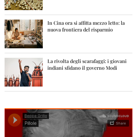
In Cina ora si affitta mezzo letto: la
nuova frontiera del risparmio
La rivolta degli scarafaggi: i giovani
indiani sfidano il governo Modi