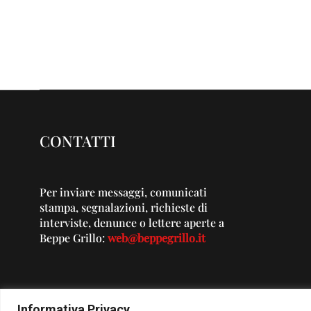
CONTATTI
Per inviare messaggi, comunicati
stampa, segnalazioni, richieste di
interviste, denunce o lettere aperte a
Beppe Grillo:
web@beppegrillo.it
Informativa Privacy