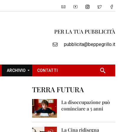
PER LA TUA PUBBLICITÀ
pubblicita@beppegrillo.it
ARCHIVIO
CONTATTI
TERRA FUTURA
2
0
La disoccupazione può
0
cominciare a 5 anni
5
2
0
La Cina ridisegna