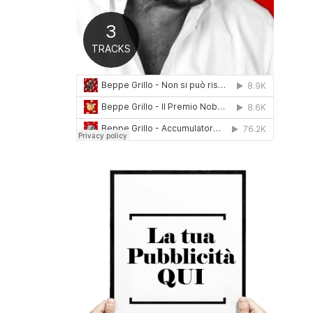
0
1
6