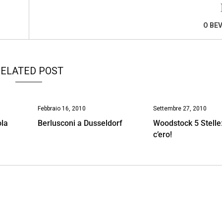
O BEV
ELATED POST
Febbraio 16, 2010
Settembre 27, 2010
ola
Berlusconi a Dusseldorf
Woodstock 5 Stelle:
c’ero!