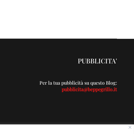
PUBBLICITA'
Per la tua pubblicità su questo Blog:
pubblicita@beppegrillo.it