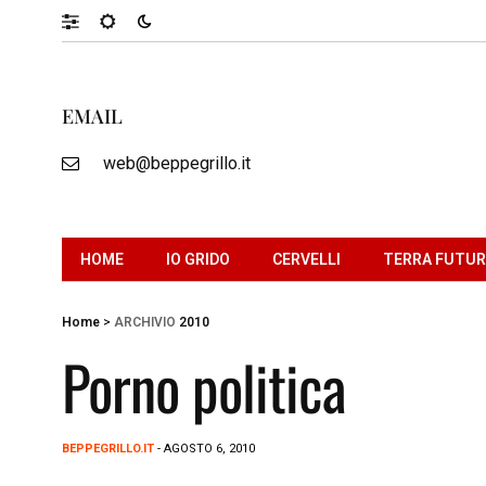
EMAIL
web@beppegrillo.it
HOME
IO GRIDO
CERVELLI
TERRA FUTU
Home
>
ARCHIVIO
2010
Porno politica
BEPPEGRILLO.IT
- AGOSTO 6, 2010