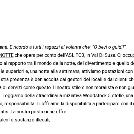
na. E ricordo a tutti i ragazzi al volante che: “O bevi o guidi!”
.
 NOTTE
che opera per conto dell’ASL TO3, in Val Di Susa. Ci occu
 al rapporto tra il mondo della notte, del divertimento e quello d
le superiori e, una notte alla settimana, attiviamo postazioni con 
tra presenza è ben accolta dai gestori dei locali e dai clienti ch
a di servizi come questo. Il nostro stile è non moralista e non giu
Leggiamo della straordinaria iniziativa Woodstock 5 stelle, una
, responsabilità. Ti offriamo la disponibilità a partecipare con i
tis. La nostra postazione offre:
alcol e sostanze illegali,