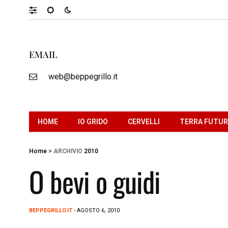
EMAIL
web@beppegrillo.it
HOME
IO GRIDO
CERVELLI
TERRA FUTU
Home
>
ARCHIVIO
2010
O bevi o guidi
BEPPEGRILLO.IT
- AGOSTO 6, 2010