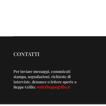
CONTATTI
Per inviare messaggi, comunicati
stampa, segnalazioni, richieste di
interviste, denunce o lettere aperte a
Beppe Grillo:
web@beppegrillo.it