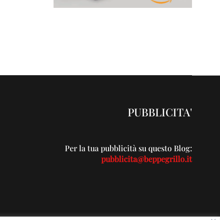
PUBBLICITA'
Per la tua pubblicità su questo Blog:
pubblicita@beppegrillo.it