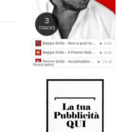
0
1
6