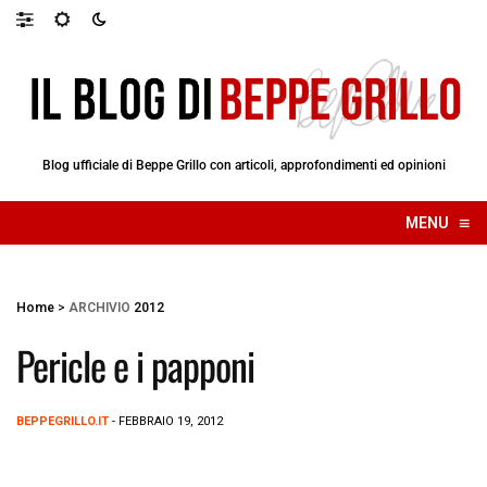
Blog ufficiale di Beppe Grillo con articoli, approfondimenti ed opinioni
≡
MENU
☰
Home
>
ARCHIVIO
2012
Pericle e i papponi
BEPPEGRILLO.IT
- FEBBRAIO 19, 2012