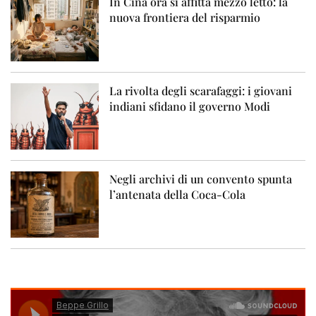
In Cina ora si affitta mezzo letto: la
nuova frontiera del risparmio
La rivolta degli scarafaggi: i giovani
indiani sfidano il governo Modi
Negli archivi di un convento spunta
l’antenata della Coca-Cola