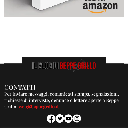
CONTATTI
Per inviare messaggi, comunicati stampa, segnalazioni,
richieste di interviste, denunce o lettere aperte a Beppe
Grillo:
web@beppegrillo.it