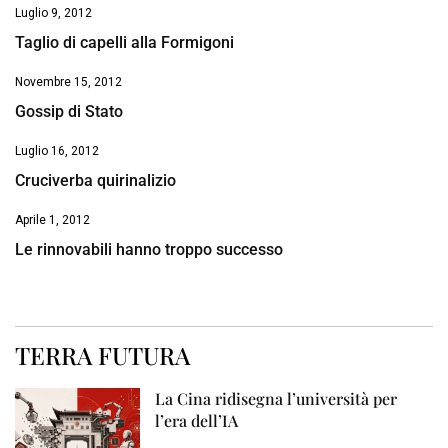
Luglio 9, 2012
Taglio di capelli alla Formigoni
Novembre 15, 2012
Gossip di Stato
Luglio 16, 2012
Cruciverba quirinalizio
Aprile 1, 2012
Le rinnovabili hanno troppo successo
TERRA FUTURA
La Cina ridisegna l’università per
l’era dell’IA