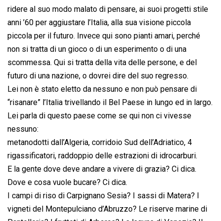
ridere al suo modo malato di pensare, ai suoi progetti stile
anni ’60 per aggiustare l’Italia, alla sua visione piccola
piccola per il futuro. Invece qui sono pianti amari, perché
non si tratta di un gioco o di un esperimento o di una
scommessa. Qui si tratta della vita delle persone, e del
futuro di una nazione, o dovrei dire del suo regresso.
Lei non è stato eletto da nessuno e non può pensare di
“risanare” l’Italia trivellando il Bel Paese in lungo ed in largo.
Lei parla di questo paese come se qui non ci vivesse
nessuno:
metanodotti dall’Algeria, corridoio Sud dell’Adriatico, 4
rigassificatori, raddoppio delle estrazioni di idrocarburi.
E la gente dove deve andare a vivere di grazia? Ci dica.
Dove e cosa vuole bucare? Ci dica.
I campi di riso di Carpignano Sesia? I sassi di Matera? I
vigneti del Montepulciano d’Abruzzo? Le riserve marine di