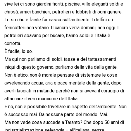
vive lei ci sono giardini fioriti, piscine, ville eleganti soldi e
chissà, amici banchieri, petrolieri e lobbisti di ogni genere.
Lo so che è facile far cassa sull’ambiente. I delfini e i
fenicotteri non votano. Il cancro verrà domani, non oggi. I
petrolieri sbavano per bucare, hanno soldi e l’Italia è
corrotta.
È facile, lo so.
Ma qui non parliamo di soldi, tasse e dei tartassamenti
iniqui di questo governo, parliamo della vita della gente.
Non è etico, non è morale pensare di sistemare le cose
avvelenando acqua, aria e pace mentale della gente, dopo
averli lasciati in mutande perché non si aveva il coraggio di
attaccare il vero marciume dell’Italia.
E no, non è possibile trivellare in rispetto dell’ambiente. Non
è successo mai. Da nessuna parte del mondo. Mai.
Ma non vede cosa succede a Taranto? Che dopo 50 anni di
industrializzazione selvaggia – all’italiana, senza