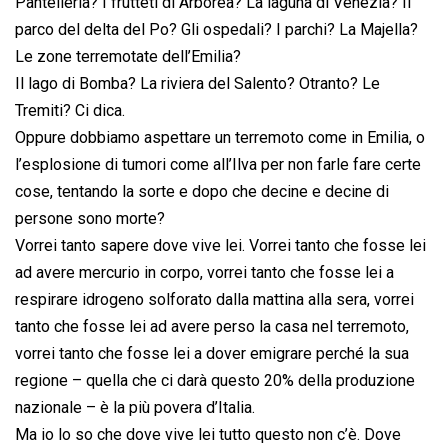
Pantelleria? I frutteti di Arborea? La laguna di Venezia? Il
parco del delta del Po? Gli ospedali? I parchi? La Majella?
Le zone terremotate dell’Emilia?
Il lago di Bomba? La riviera del Salento? Otranto? Le
Tremiti? Ci dica.
Oppure dobbiamo aspettare un terremoto come in Emilia, o
l’esplosione di tumori come all’Ilva per non farle fare certe
cose, tentando la sorte e dopo che decine e decine di
persone sono morte?
Vorrei tanto sapere dove vive lei. Vorrei tanto che fosse lei
ad avere mercurio in corpo, vorrei tanto che fosse lei a
respirare idrogeno solforato dalla mattina alla sera, vorrei
tanto che fosse lei ad avere perso la casa nel terremoto,
vorrei tanto che fosse lei a dover emigrare perché la sua
regione – quella che ci darà questo 20% della produzione
nazionale – è la più povera d’Italia.
Ma io lo so che dove vive lei tutto questo non c’è. Dove