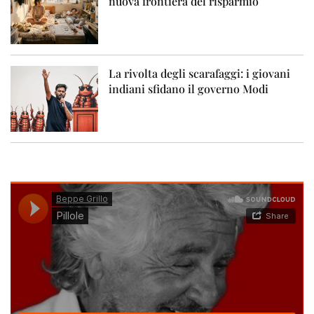
nuova frontiera del risparmio
La rivolta degli scarafaggi: i giovani
indiani sfidano il governo Modi