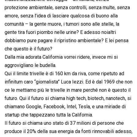
protezione ambientale, senza controlli, senza multe, senza
amore, senza l’idea di lasciare qualcosa di buono alla
comunità – la gente muore, i tumori sono alle stelle, la
gente tira fuori piombo nelle urine? E adesso noialtri
dobbiamo pure pagare il ripristino ambientale? E lei pensa
che questo è il futuro?
Dalla mia adorata California vorrei ridere, invece mi si
aggrovigliano le budella.
Qui il limite trivelle è di 160 km da riva, come ripetuto ad
infinitum caro “giornalista” Luca Iezzi. Ed è dal 1969 che non
ce le mettiamo più le trivelle in mare perché non è questo il
futuro. Qui il futuro si chiama high tech, biotech, nanotech, si
chiamano Google, Facebook, Intel, Tesla, e una miriade di
startup che tappezzano tutta la California.
Il futuro si chiama uno stato di 37 milioni di persone che
produce il 20% della sua energia da fonti rinnovabili adesso,