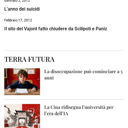
Gennaio 2, 2012
L’anno dei suicidi
Febbraio 17, 2012
Il sito del Vajont fatto chiudere da Scilipoti e Paniz
TERRA FUTURA
La disoccupazione può cominciare a 5
anni
La Cina ridisegna l’università per
l’era dell’IA