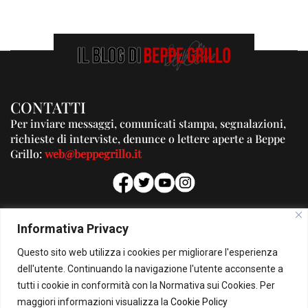
CONTATTI
Per inviare messaggi, comunicati stampa, segnalazioni,
richieste di interviste, denunce o lettere aperte a Beppe
Grillo:
web@beppegrillo.it
PUBBLICITA'
Informativa Privacy
Per la tua pubblicità su questo Blog:
Questo sito web utilizza i cookies per migliorare l'esperienza
pubblicita@beppegrillo.it
dell'utente. Continuando la navigazione l'utente acconsente a
tutti i cookie in conformità con la Normativa sui Cookies. Per
HOMEPAGE
COOKIE POLICY
PRIVACY POLICY
CONTATTI
maggiori informazioni visualizza la
Cookie Policy