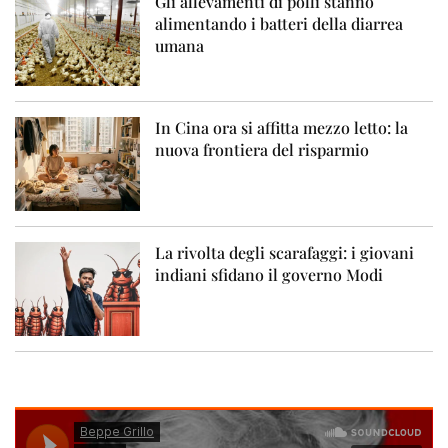
Gli allevamenti di polli stanno
alimentando i batteri della diarrea
umana
In Cina ora si affitta mezzo letto: la
nuova frontiera del risparmio
La rivolta degli scarafaggi: i giovani
indiani sfidano il governo Modi