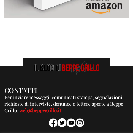
CONTATTI
Per inviare messaggi, comunicati stampa, segnalazioni,
richieste di interviste, denunce o lettere aperte a Beppe
Grillo:
web@beppegrillo.it