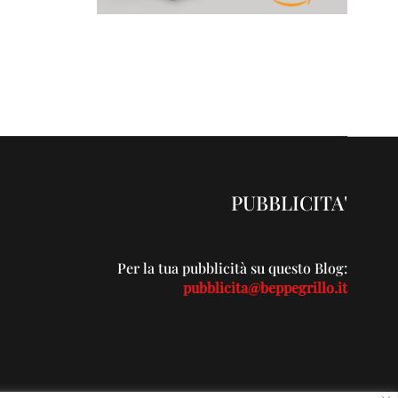
PUBBLICITA'
Per la tua pubblicità su questo Blog:
pubblicita@beppegrillo.it