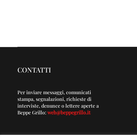
CONTATTI
Per inviare messaggi, comunicati
stampa, segnalazioni, richieste di
interviste, denunce o lettere aperte a
Beppe Grillo:
web@beppegrillo.it