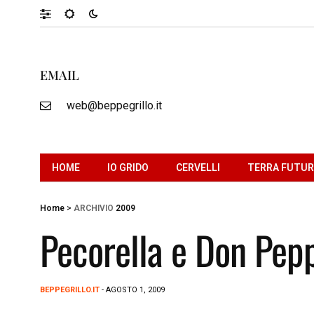
EMAIL
web@beppegrillo.it
HOME
IO GRIDO
CERVELLI
TERRA FUTU
Home
>
ARCHIVIO
2009
Pecorella e Don Pep
BEPPEGRILLO.IT
- AGOSTO 1, 2009