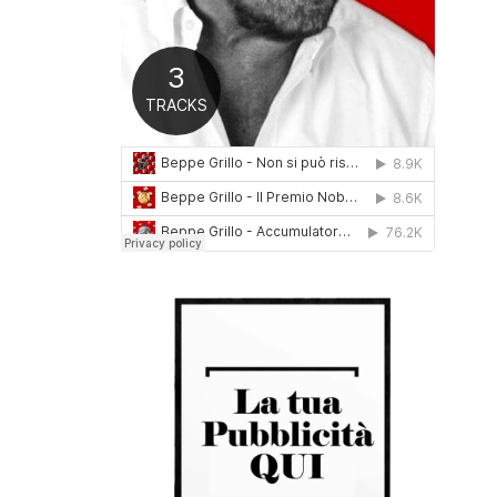
0
1
6