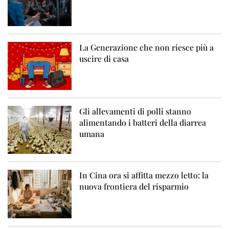
La Generazione che non riesce più a
uscire di casa
Gli allevamenti di polli stanno
alimentando i batteri della diarrea
umana
In Cina ora si affitta mezzo letto: la
nuova frontiera del risparmio