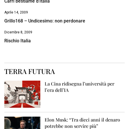
Carri bestiame d’Italia
Aprile 14, 2009
Grillo168 – Undicesimo: non perdonare
Dicembre 8, 2009
Rischio Italia
TERRA FUTURA
La Cina ridisegna l’università per
l’era dell’IA
Elon Musk: “Tra dieci anni il denaro
potrebbe non servire più”