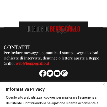
CONTATTI
Per inviare messaggi, comunicati stampa, segnalazioni,
richieste di interviste, denunce o lettere aperte a Beppe
Grillo:
web@beppegrillo.it
PUBBLICITA'
Informativa Privacy
Per la tua pubblicità su questo Blog:
Questo sito web utilizza i cookies per migliorare l'esperienza
pubblicita@beppegrillo.it
dell'utente. Continuando la navigazione l'utente acconsente a