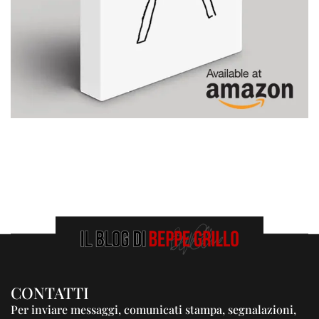
CONTATTI
Per inviare messaggi, comunicati stampa, segnalazioni,