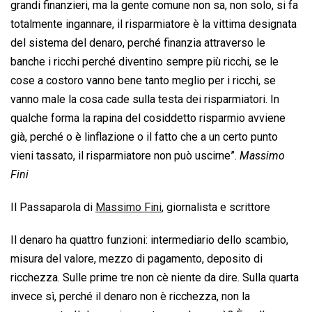
grandi finanzieri, ma la gente comune non sa, non solo, si fa
totalmente ingannare, il risparmiatore è la vittima designata
del sistema del denaro, perché finanzia attraverso le
banche i ricchi perché diventino sempre più ricchi, se le
cose a costoro vanno bene tanto meglio per i ricchi, se
vanno male la cosa cade sulla testa dei risparmiatori. In
qualche forma la rapina del cosiddetto risparmio avviene
già, perché o è linflazione o il fatto che a un certo punto
vieni tassato, il risparmiatore non può uscirne”.
Massimo
Fini
Il Passaparola di
Massimo Fini
, giornalista e scrittore
Il denaro ha quattro funzioni: intermediario dello scambio,
misura del valore, mezzo di pagamento, deposito di
ricchezza. Sulle prime tre non cè niente da dire. Sulla quarta
invece sì, perché il denaro non è ricchezza, non la