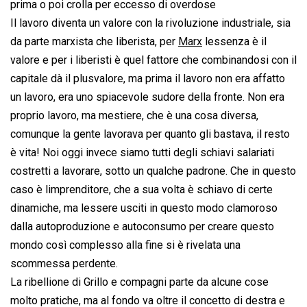
prima o poi crolla per eccesso di overdose
Il lavoro diventa un valore con la rivoluzione industriale, sia
da parte marxista che liberista, per
Marx
lessenza è il
valore e per i liberisti è quel fattore che combinandosi con il
capitale dà il plusvalore, ma prima il lavoro non era affatto
un lavoro, era uno spiacevole sudore della fronte. Non era
proprio lavoro, ma mestiere, che è una cosa diversa,
comunque la gente lavorava per quanto gli bastava, il resto
è vita! Noi oggi invece siamo tutti degli schiavi salariati
costretti a lavorare, sotto un qualche padrone. Che in questo
caso è limprenditore, che a sua volta è schiavo di certe
dinamiche, ma lessere usciti in questo modo clamoroso
dalla autoproduzione e autoconsumo per creare questo
mondo così complesso alla fine si è rivelata una
scommessa perdente.
La ribellione di Grillo e compagni parte da alcune cose
molto pratiche, ma al fondo va oltre il concetto di destra e