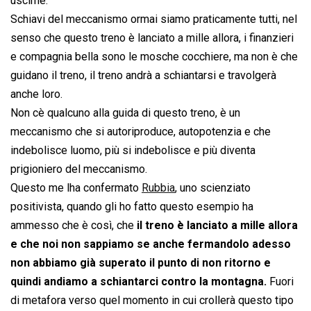
uscirne.
Schiavi del meccanismo ormai siamo praticamente tutti, nel
senso che questo treno è lanciato a mille allora, i finanzieri
e compagnia bella sono le mosche cocchiere, ma non è che
guidano il treno, il treno andrà a schiantarsi e travolgerà
anche loro.
Non cè qualcuno alla guida di questo treno, è un
meccanismo che si autoriproduce, autopotenzia e che
indebolisce luomo, più si indebolisce e più diventa
prigioniero del meccanismo.
Questo me lha confermato
Rubbia
, uno scienziato
positivista, quando gli ho fatto questo esempio ha
ammesso che è così, che
il treno è lanciato a mille allora
e che noi non sappiamo se anche fermandolo adesso
non abbiamo già superato il punto di non ritorno e
quindi andiamo a schiantarci contro la montagna.
Fuori
di metafora verso quel momento in cui crollerà questo tipo