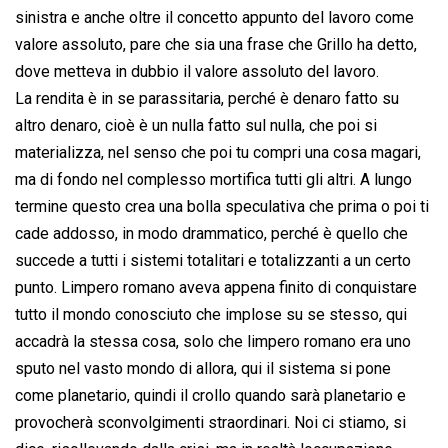
sinistra e anche oltre il concetto appunto del lavoro come
valore assoluto, pare che sia una frase che Grillo ha detto,
dove metteva in dubbio il valore assoluto del lavoro.
La rendita è in se parassitaria, perché è denaro fatto su
altro denaro, cioè è un nulla fatto sul nulla, che poi si
materializza, nel senso che poi tu compri una cosa magari,
ma di fondo nel complesso mortifica tutti gli altri. A lungo
termine questo crea una bolla speculativa che prima o poi ti
cade addosso, in modo drammatico, perché è quello che
succede a tutti i sistemi totalitari e totalizzanti a un certo
punto. Limpero romano aveva appena finito di conquistare
tutto il mondo conosciuto che implose su se stesso, qui
accadrà la stessa cosa, solo che limpero romano era uno
sputo nel vasto mondo di allora, qui il sistema si pone
come planetario, quindi il crollo quando sarà planetario e
provocherà sconvolgimenti straordinari. Noi ci stiamo, si