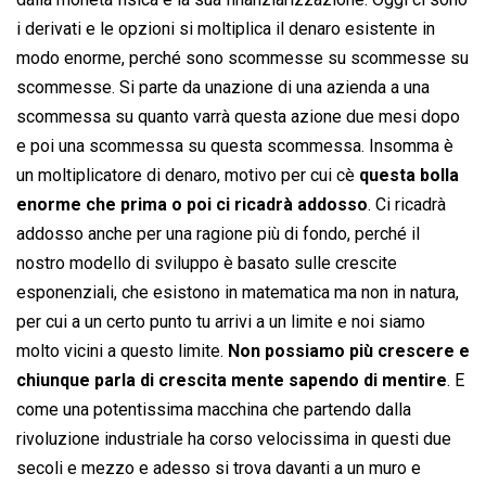
i derivati e le opzioni si moltiplica il denaro esistente in
modo enorme, perché sono scommesse su scommesse su
scommesse. Si parte da unazione di una azienda a una
scommessa su quanto varrà questa azione due mesi dopo
e poi una scommessa su questa scommessa. Insomma è
un moltiplicatore di denaro, motivo per cui cè
questa bolla
enorme che prima o poi ci ricadrà addosso
. Ci ricadrà
addosso anche per una ragione più di fondo, perché il
nostro modello di sviluppo è basato sulle crescite
esponenziali, che esistono in matematica ma non in natura,
per cui a un certo punto tu arrivi a un limite e noi siamo
molto vicini a questo limite.
Non possiamo più crescere e
chiunque parla di crescita mente sapendo di mentire
. E
come una potentissima macchina che partendo dalla
rivoluzione industriale ha corso velocissima in questi due
secoli e mezzo e adesso si trova davanti a un muro e