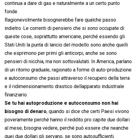
continua a dare di gas e naturalmente a un certo punto
fonde.
Ragionevolmente bisognerebbe fare qualche passo
indietro. Le correnti di pensiero che si sono occupate di
queste cose, soprattutto americane, perché essendo gli
Stati Uniti la punta di lancio del modello sono anche quelli
che esprimono per primi gli anticorpi, anche se sono
pensieri di nicchia, ma non sottovalutati. In America, parlano
di un ritorno graduale, ragionato a forme di auto-produzione
e autoconsumo che passi attraverso il recupero della terra
e il ridimensionamento drastico dellapparato industriale
finanziario.
Se tu hai autoproduzione e autoconsumo non hai
bisogno di denaro
, quando si dice che certi Paesi vivono
poveramente perché hanno il reddito pro capite due dollari
al mese, bisogna vedere, perché può essere che neanche
quei due dollari gli servano, se sono autosufficienti.