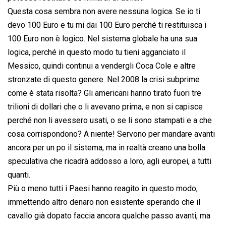
Questa cosa sembra non avere nessuna logica. Se io ti
devo 100 Euro e tu mi dai 100 Euro perché ti restituisca i
100 Euro non è logico. Nel sistema globale ha una sua
logica, perché in questo modo tu tieni agganciato il
Messico, quindi continui a vendergli Coca Cole e altre
stronzate di questo genere. Nel 2008 la crisi subprime
come è stata risolta? Gli americani hanno tirato fuori tre
trilioni di dollari che o li avevano prima, e non si capisce
perché non li avessero usati, o se li sono stampati e a che
cosa corrispondono? A niente! Servono per mandare avanti
ancora per un po il sistema, ma in realtà creano una bolla
speculativa che ricadrà addosso a loro, agli europei, a tutti
quanti.
Più o meno tutti i Paesi hanno reagito in questo modo,
immettendo altro denaro non esistente sperando che il
cavallo già dopato faccia ancora qualche passo avanti, ma