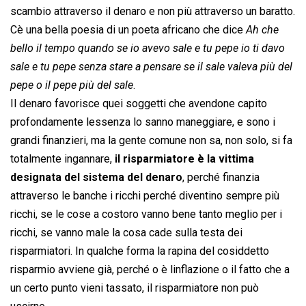
scambio attraverso il denaro e non più attraverso un baratto.
Cè una bella poesia di un poeta africano che dice 
Ah che
bello il tempo quando se io avevo sale e tu pepe io ti davo
sale e tu pepe senza stare a pensare se il sale valeva più del
pepe o il pepe più del sale
.
Il denaro favorisce quei soggetti che avendone capito
profondamente lessenza lo sanno maneggiare, e sono i
grandi finanzieri, ma la gente comune non sa, non solo, si fa
totalmente ingannare,
il risparmiatore è la vittima
designata del sistema del denaro
, perché finanzia
attraverso le banche i ricchi perché diventino sempre più
ricchi, se le cose a costoro vanno bene tanto meglio per i
ricchi, se vanno male la cosa cade sulla testa dei
risparmiatori. In qualche forma la rapina del cosiddetto
risparmio avviene già, perché o è linflazione o il fatto che a
un certo punto vieni tassato, il risparmiatore non può