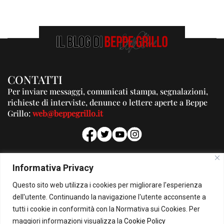
CONTATTI
Per inviare messaggi, comunicati stampa, segnalazioni,
richieste di interviste, denunce o lettere aperte a Beppe
Grillo:
web@beppegrillo.it
PUBBLICITA'
Informativa Privacy
Per la tua pubblicità su questo Blog:
Questo sito web utilizza i cookies per migliorare l'esperienza
pubblicita@beppegrillo.it
dell'utente. Continuando la navigazione l'utente acconsente a
tutti i cookie in conformità con la Normativa sui Cookies. Per
HOMEPAGE
COOKIE POLICY
PRIVACY POLICY
CONTATTI
maggiori informazioni visualizza la
Cookie Policy