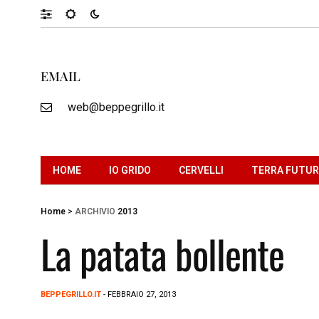
EMAIL
web@beppegrillo.it
HOME
IO GRIDO
CERVELLI
TERRA FUTU
Home
>
ARCHIVIO
2013
La patata bollente
BEPPEGRILLO.IT
- FEBBRAIO 27, 2013