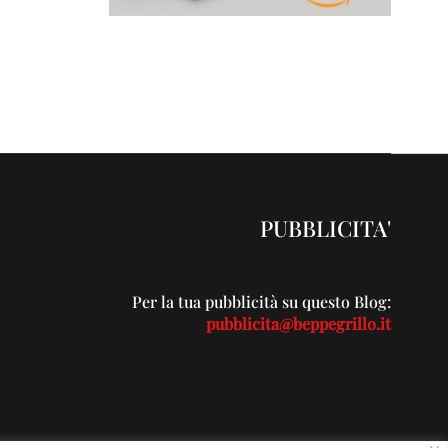
PUBBLICITA'
Per la tua pubblicità su questo Blog:
pubblicita@beppegrillo.it