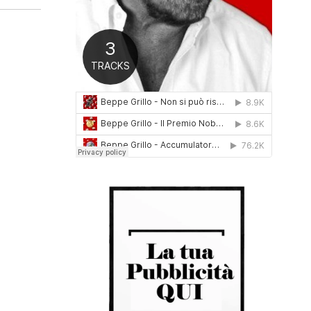
0
1
6