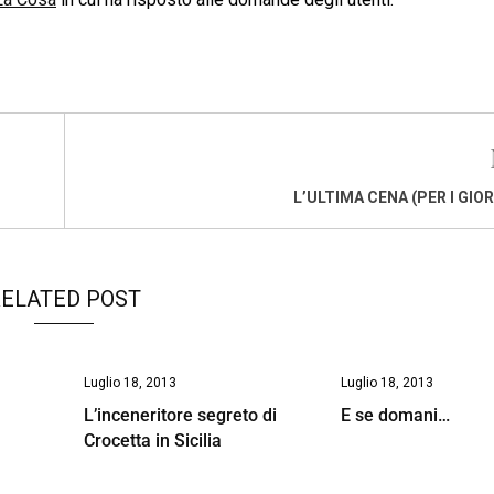
L’ULTIMA CENA (PER I GIO
ELATED POST
Luglio 18, 2013
Luglio 18, 2013
L’inceneritore segreto di
E se domani…
Crocetta in Sicilia