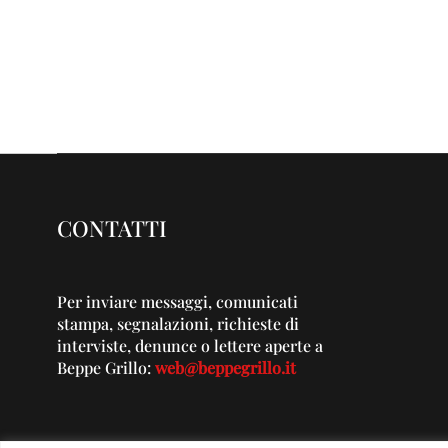
CONTATTI
Per inviare messaggi, comunicati
stampa, segnalazioni, richieste di
interviste, denunce o lettere aperte a
Beppe Grillo:
web@beppegrillo.it