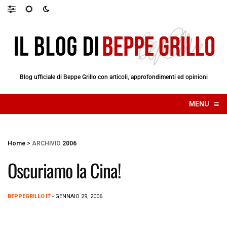
Blog ufficiale di Beppe Grillo con articoli, approfondimenti ed opinioni
≡
MENU
☰
Home
>
ARCHIVIO
2006
Oscuriamo la Cina!
BEPPEGRILLO.IT
- GENNAIO 29, 2006