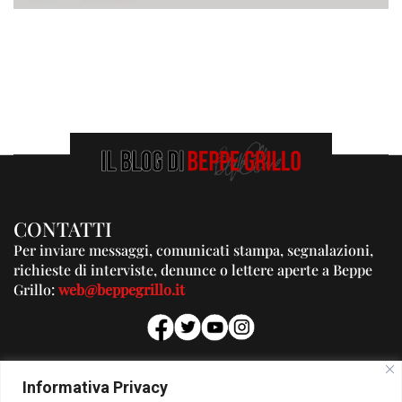
CONTATTI
Per inviare messaggi, comunicati stampa, segnalazioni,
richieste di interviste, denunce o lettere aperte a Beppe
Grillo:
web@beppegrillo.it
PUBBLICITA'
Informativa Privacy
Per la tua pubblicità su questo Blog: