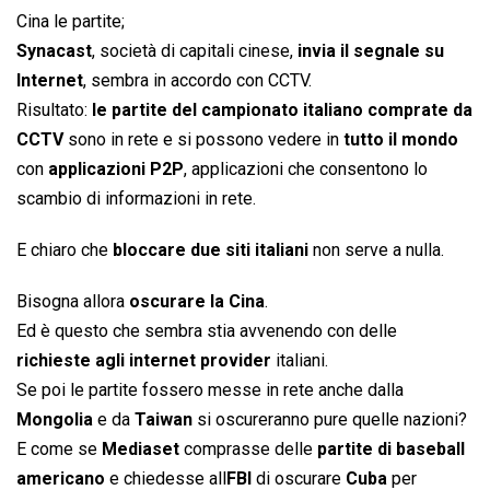
Cina le partite;
Synacast
, società di capitali cinese,
invia il segnale su
Internet
, sembra in accordo con CCTV.
Risultato:
le partite del campionato italiano comprate da
CCTV
sono in rete e si possono vedere in
tutto il mondo
con
applicazioni P2P
, applicazioni che consentono lo
scambio di informazioni in rete.
E chiaro che
bloccare due siti italiani
non serve a nulla.
Bisogna allora
oscurare la Cina
.
Ed è questo che sembra stia avvenendo con delle
richieste agli internet provider
italiani.
Se poi le partite fossero messe in rete anche dalla
Mongolia
e da
Taiwan
si oscureranno pure quelle nazioni?
E come se
Mediaset
comprasse delle
partite di baseball
americano
e chiedesse all
FBI
di oscurare
Cuba
per