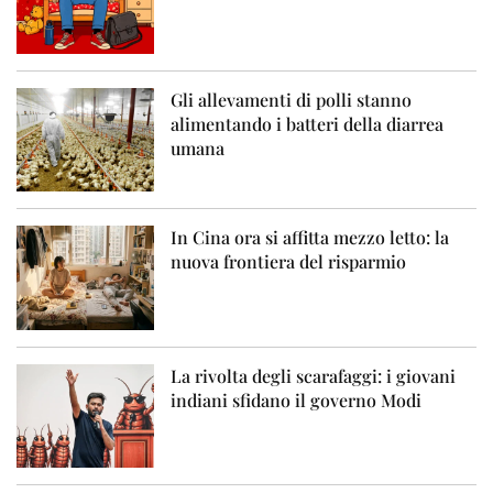
Gli allevamenti di polli stanno
alimentando i batteri della diarrea
umana
In Cina ora si affitta mezzo letto: la
nuova frontiera del risparmio
La rivolta degli scarafaggi: i giovani
indiani sfidano il governo Modi