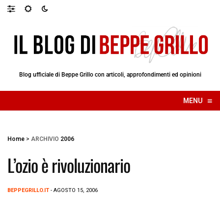
Blog ufficiale di Beppe Grillo con articoli, approfondimenti ed opinioni
≡
MENU
☰
Home
>
ARCHIVIO
2006
L’ozio è rivoluzionario
BEPPEGRILLO.IT
- AGOSTO 15, 2006